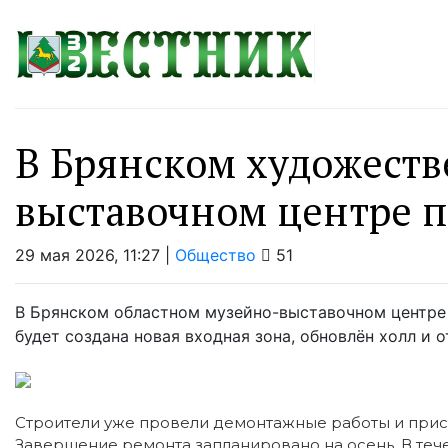
В Брянском художест
выставочном центре п
29 мая 2026, 11:27 |
Общество
51
В Брянском областном музейно-выставочном центре 
будет создана новая входная зона, обновлён холл и
Строители уже провели демонтажные работы и прис
Завершение ремонта запланировано на осень. В теч