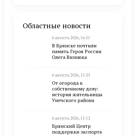
Областные новости
6 августа 2026, 16:51
В Брянске почтили
память Героя России
Олега Визнюка
6 августа 2026, 15:23
От огорода к
собственному делу:
история жительницы
Унечского района
6 августа 2026, 15:12
Брянский Центр
поддержки экспорта