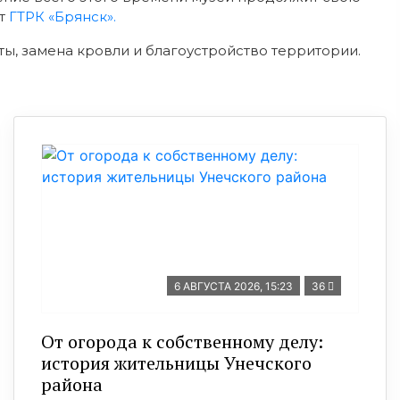
ет
ГТРК «Брянск».
ты, замена кровли и благоустройство территории.
6 АВГУСТА 2026, 15:23
36
От огорода к собственному делу:
история жительницы Унечского
района