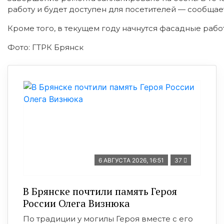
работу и будет доступен для посетителей — сообща
Кроме того, в текущем году начнутся фасадные рабо
Фото: ГТРК Брянск
6 АВГУСТА 2026, 16:51
37
В Брянске почтили память Героя
России Олега Визнюка
По традиции у могилы Героя вместе с его