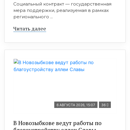
Социальный контракт — государственная
мера поддержки, реализуемая в рамках
регионального ...
Читать далее
6 АВГУСТА 2026, 15:07
36
В Новозыбкове ведут работы по
благоустройству аллеи Славы