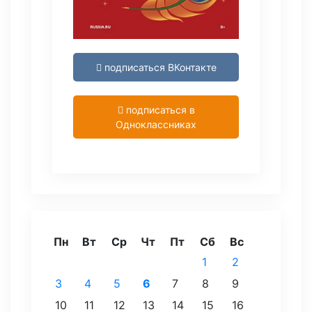
подписаться ВКонтакте
подписаться в
Одноклассниках
Пн
Вт
Ср
Чт
Пт
Сб
Вс
1
2
3
4
5
6
7
8
9
10
11
12
13
14
15
16