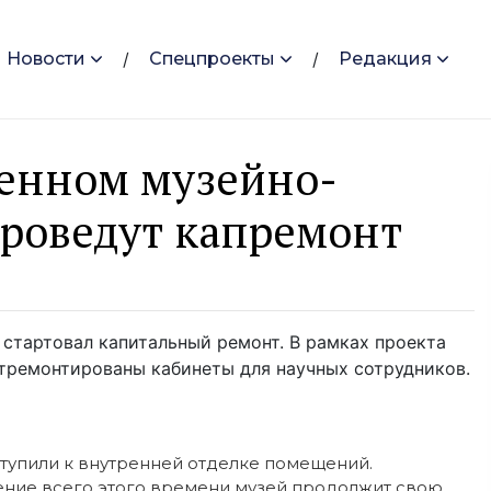
Новости
Спецпроекты
Редакция
венном музейно-
роведут капремонт
стартовал капитальный ремонт. В рамках проекта
 отремонтированы кабинеты для научных сотрудников.
тупили к внутренней отделке помещений.
ение всего этого времени музей продолжит свою