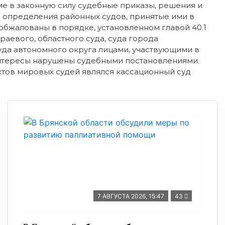
е в законную силу судебные приказы, решения и
 определения районных судов, принятые ими в
 обжалованы в порядке, установленном главой 40.1
раевого, областного суда, суда города
уда автономного округа лицами, участвующими в
 интересы нарушены судебными постановлениями.
тов мировых судей являлся кассационный суд
7 АВГУСТА 2026, 15:47
43