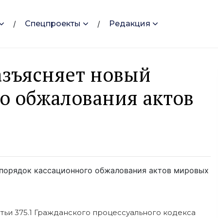
Спецпроекты
Редакция
азъясняет новый
о обжалования актов
 порядок кассационного обжалования актов мировых
атьи 375.1 Гражданского процессуального кодекса