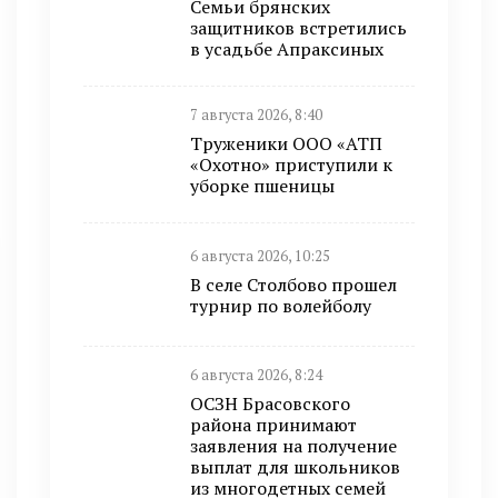
Семьи брянских
защитников встретились
в усадьбе Апраксиных
7 августа 2026, 8:40
Труженики ООО «АТП
«Охотно» приступили к
уборке пшеницы
6 августа 2026, 10:25
В селе Столбово прошел
турнир по волейболу
6 августа 2026, 8:24
ОСЗН Брасовского
района принимают
заявления на получение
выплат для школьников
из многодетных семей