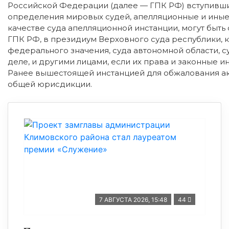
Российской Федерации (далее — ГПК РФ) вступивши
определения мировых судей, апелляционные и иные
качестве суда апелляционной инстанции, могут быть
ГПК РФ, в президиум Верховного суда республики, к
федерального значения, суда автономной области, с
деле, и другими лицами, если их права и законные
Ранее вышестоящей инстанцией для обжалования ак
общей юрисдикции.
7 АВГУСТА 2026, 15:48
44