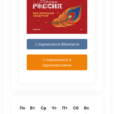
подписаться ВКонтакте
подписаться в
Одноклассниках
Пн
Вт
Ср
Чт
Пт
Сб
Вс