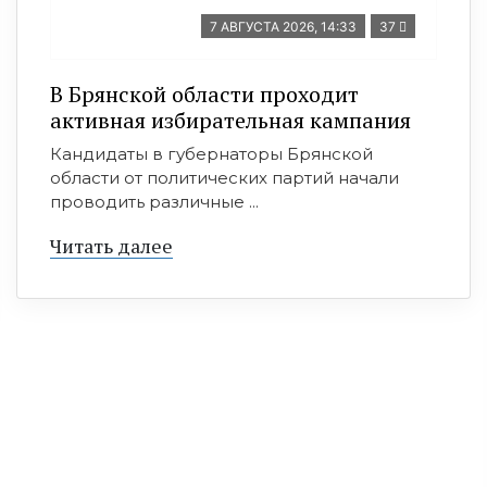
7 АВГУСТА 2026, 14:33
37
В Брянской области проходит
активная избирательная кампания
Кандидаты в губернаторы Брянской
области от политических партий начали
проводить различные ...
Читать далее