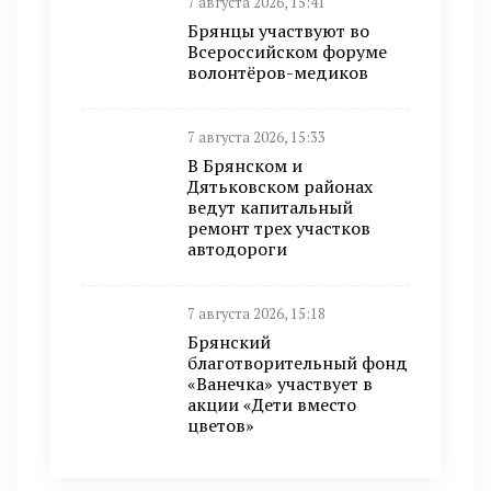
7 августа 2026, 15:41
Брянцы участвуют во
Всероссийском форуме
волонтёров-медиков
7 августа 2026, 15:33
В Брянском и
Дятьковском районах
ведут капитальный
ремонт трех участков
автодороги
7 августа 2026, 15:18
Брянский
благотворительный фонд
«Ванечка» участвует в
акции «Дети вместо
цветов»