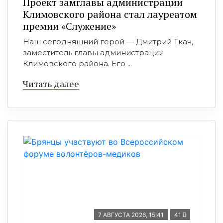
Проект замглавы администрации
Климовского района стал лауреатом
премии «Служение»
Наш сегодняшний герой — Дмитрий Ткач,
заместитель главы администрации
Климовского района. Его ...
Читать далее
7 АВГУСТА 2026, 15:41
41