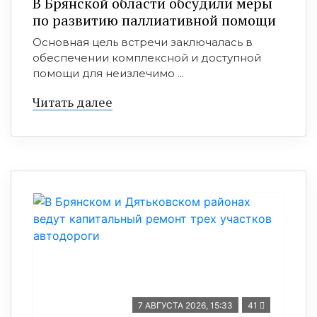
В Брянской области обсудили меры
по развитию паллиативной помощи
Основная цель встречи заключалась в
обеспечении комплексной и доступной
помощи для неизлечимо ...
Читать далее
7 АВГУСТА 2026, 15:33
41