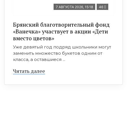
7 АВГУСТА 2026, 15:18
46
Брянский благотворительный фонд
«Ванечка» участвует в акции «Дети
вместо цветов»
Уже девятый год подряд школьники могут
заменить множество букетов одним от
класса, а оставшиеся ...
Читать далее