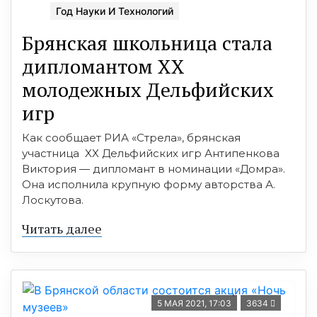
Год Науки И Технологий
Брянская школьница стала
дипломантом XX
молодежных Дельфийских
игр
Как сообщает РИА «Стрела», брянская
участница XX Дельфийских игр Антипенкова
Виктория — дипломант в номинации «Домра».
Она исполнила крупную форму авторства А.
Лоскутова.
Читать далее
5 МАЯ 2021, 17:03
3634