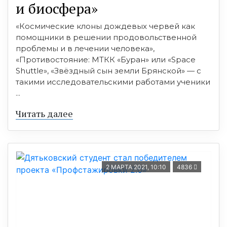
и биосфера»
«Космические клоны дождевых червей как
помощники в решении продовольственной
проблемы и в лечении человека»,
«Противостояние: МТКК «Буран» или «Space
Shuttle», «Звёздный сын земли Брянской» — с
такими исследовательскими работами ученики
...
Читать далее
2 МАРТА 2021, 10:10
4836