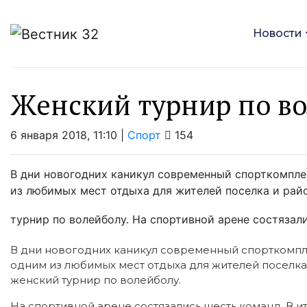
Новости
Женский турнир по во
6 января 2018, 11:10 |
Спорт
154
В дни новогодних каникул современный спорткомпле
из любимых мест отдыха для жителей поселка и рай
турнир по волейболу. На спортивной арене состязали
В дни новогодних каникул современный спорткомпл
одним из любимых мест отдыха для жителей поселка
женский турнир по волейболу.
На спортивной арене состязались шесть команд. В и