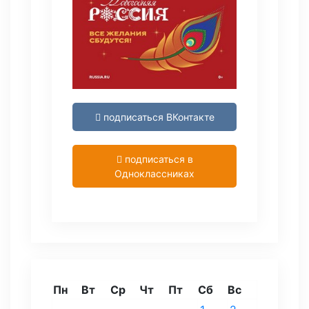
подписаться ВКонтакте
подписаться в
Одноклассниках
Пн
Вт
Ср
Чт
Пт
Сб
Вс