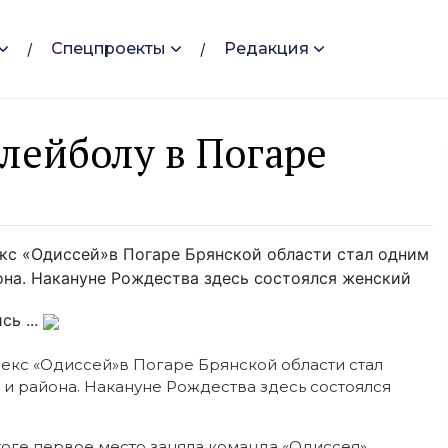
Спецпроекты
Редакция
лейболу в Погаре
кс «Одиссей»в Погаре Брянской области стал одним
она. Накануне Рождества здесь состоялся женский
сь ...
екс «Одиссей»в Погаре Брянской области стал
 и района. Накануне Рождества здесь состоялся
тоге первое место заняла команда «Одиссея»