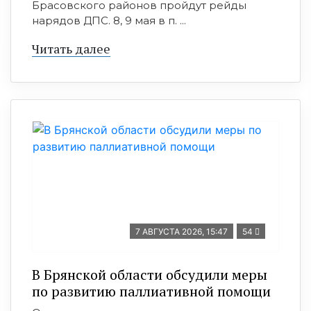
Брасовского районов пройдут рейды
нарядов ДПС. 8, 9 мая в п. ...
Читать далее
7 АВГУСТА 2026, 15:47
54
В Брянской области обсудили меры
по развитию паллиативной помощи