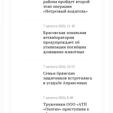
района пройдет второй
этап операции
«Нетрезвый водитель»
7 августа 2026, 11:43
Брасовская зональная
ветлаборатория
предупреждает об
утилизации погибших
домашних животных
7 августа 2026, 10:13
Семьи брянских
защитников встретились
в усадьбе Апраксиных
7 августа 2026, 8:40
Труженики ООО «АТП
«Охотно» приступили к