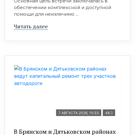
Основная цель встречи заключалась в
обеспечении комплексной и доступной
помощи для неизлечимо ...
Читать далее
7 АВГУСТА 2026, 15:33
48
В Брянском и Дятьковском районах