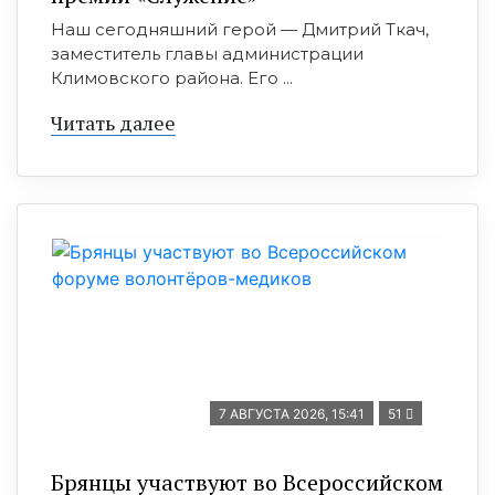
Наш сегодняшний герой — Дмитрий Ткач,
заместитель главы администрации
Климовского района. Его ...
Читать далее
7 АВГУСТА 2026, 15:41
51
Брянцы участвуют во Всероссийском