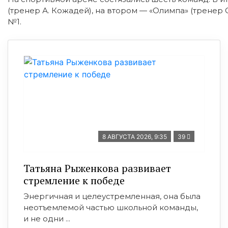
(тренер А. Кожадей), на втором — «Олимпа» (тренер 
№1.
8 АВГУСТА 2026, 9:35
39
Татьяна Рыженкова развивает
стремление к победе
Энергичная и целеустремленная, она была
неотъемлемой частью школьной команды,
и не одни ...