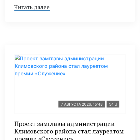
Читать далее
7 АВГУСТА 2026, 15:48
54
Проект замглавы администрации
Климовского района стал лауреатом
премии «Служение»