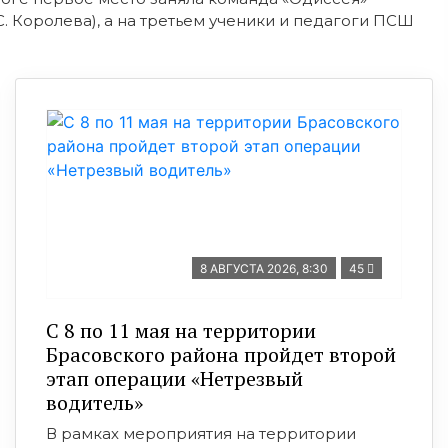
С. Королева), а на третьем ученики и педагоги ПСШ
8 АВГУСТА 2026, 8:30
45
С 8 по 11 мая на территории
Брасовского района пройдет второй
этап операции «Нетрезвый
водитель»
В рамках мероприятия на территории