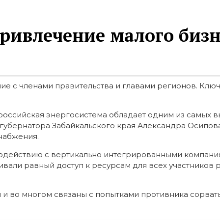
ривлечение малого бизн
е с членами правительства и главами регионов. Клю
 российская энергосистема обладает одним из самых в
губернатора Забайкальского края Александра Осипова
набжения.
действию с вертикально интегрированными компаниям
ивали равный доступ к ресурсам для всех участников 
и во многом связаны с попытками противника сорвать 