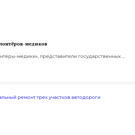
олонтёров-медиков
тёры-медики», представители государственных ...