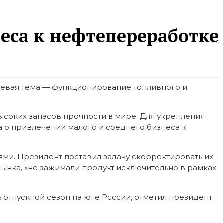
еса к нефтепереработке
чевая тема — функционирование топливного и
ысоких запасов прочности в мире. Для укрепления
 о привлечении малого и среднего бизнеса к
и. Президент поставил задачу скорректировать их
рынка, «не зажимали продукт исключительно в рамках
отпускной сезон на юге России, отметил президент.