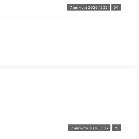
7 августа 2026, 15:33
34
..
7 августа 2026, 15:18
39