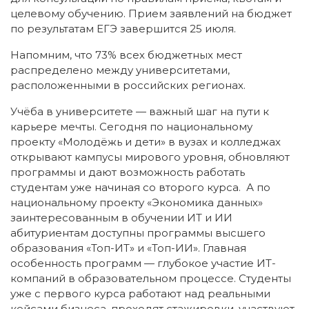
целевому обучению. Прием заявлений на бюджет
по результатам ЕГЭ завершится 25 июля.
Напомним, что 73% всех бюджетных мест
распределено между университетами,
расположенными в российских регионах.
Учёба в университете — важный шаг на пути к
карьере мечты. Сегодня по национальному
проекту «Молодёжь и дети» в вузах и колледжах
открывают кампусы мирового уровня, обновляют
программы и дают возможность работать
студентам уже начиная со второго курса. А по
национальному проекту «Экономика данных»
заинтересованным в обучении ИТ и ИИ
абитуриентам доступны программы высшего
образования «Топ-ИТ» и «Топ-ИИ». Главная
особенность программ — глубокое участие ИТ-
компаний в образовательном процессе. Студенты
уже с первого курса работают над реальными
кейсами бизнеса, проходят стажировки, участвуют