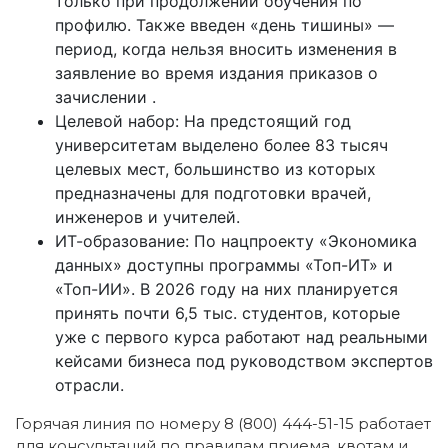
только при продолжении обучения по
профилю. Также введен «день тишины» —
период, когда нельзя вносить изменения в
заявление во время издания приказов о
зачислении .
Целевой набор: На предстоящий год
университетам выделено более 83 тысяч
целевых мест, большинство из которых
предназначены для подготовки врачей,
инженеров и учителей.
ИТ-образование: По нацпроекту «Экономика
данных» доступны программы «Топ-ИТ» и
«Топ-ИИ». В 2026 году на них планируется
принять почти 6,5 тыс. студентов, которые
уже с первого курса работают над реальными
кейсами бизнеса под руководством экспертов
отрасли.
Горячая линия по номеру 8 (800) 444-51-15 работает
для консультаций по правилам приема, квотам и