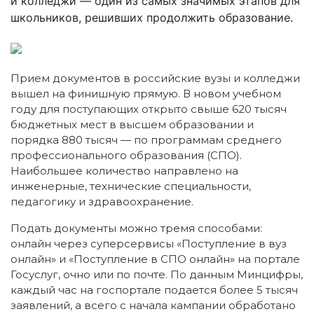
и колледжи — один из самых значимых этапов для
школьников, решивших продолжить образование.
Прием документов в российские вузы и колледжи
вышел на финишную прямую. В новом учебном
году для поступающих открыто свыше 620 тысяч
бюджетных мест в высшем образовании и
порядка 880 тысяч — по программам среднего
профессионального образования (СПО).
Наибольшее количество направлено на
инженерные, технические специальности,
педагогику и здравоохранение.
Подать документы можно тремя способами:
онлайн через суперсервисы «Поступление в вуз
онлайн» и «Поступление в СПО онлайн» на портале
Госуслуг, очно или по почте. По данным Минцифры,
каждый час на госпортале подается более 5 тысяч
заявлений, а всего с начала кампании обработано