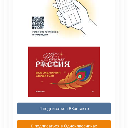
подписаться ВКонтакте
подписаться в Одноклассниках