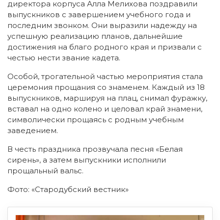
директора корпуса Алла Мелихова поздравили
выпускников с завершением учебного года и
последним звонком. Они выразили надежду на
успешную реализацию планов, дальнейшие
достижения на благо родного края и призвали с
честью нести звание кадета.
Особой, трогательной частью мероприятия стала
церемония прощания со знаменем. Каждый из 18
выпускников, маршируя на плац, снимал фуражку,
вставал на одно колено и целовал край знамени,
символически прощаясь с родным учебным
заведением.
В честь праздника прозвучала песня «Белая
сирень», а затем выпускники исполнили
прощальный вальс.
Фото: «Стародубский вестник»