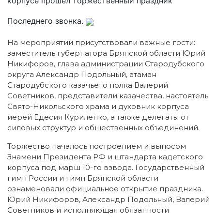
корпусе прошел торжественный праздник
Последнего звонка.
На мероприятии присутствовали важные гости:
заместитель губернатора Брянской области Юрий
Никифоров, глава администрации Стародубского
округа Александр Подольный, атаман
Стародубского казачьего полка Валерий
Советников, представители казачества, настоятель
Свято-Никольского храма и духовник корпуса
иерей Едесия Куриленко, а также делегаты от
силовых структур и общественных объединений.
Торжество началось построением и выносом
Знамени Президента РФ и штандарта кадетского
корпуса под марш 10-го взвода. Государственный
гимн России и гимн Брянской области
ознаменовали официальное открытие праздника.
Юрий Никифоров, Александр Подольный, Валерий
Советников и исполняющая обязанности