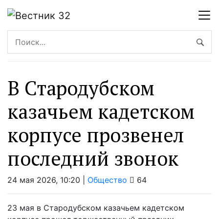
В Стародубском
казачьем кадетском
корпусе прозвенел
последний звонок
24 мая 2026, 10:20 |
Общество
64
23 мая в Стародубском казачьем кадетском