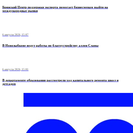
Брянский Центр поддержки экспорта помогает бизнесменам выйти на
международные рынки
6 августа 2026, 15:07
В Новозыбкове ведут работы по благоустройству аллеи Славы
6 августа 2026, 15:01
В департаменте образования рассмотрели ход капитального ремонта школ и
детсадов