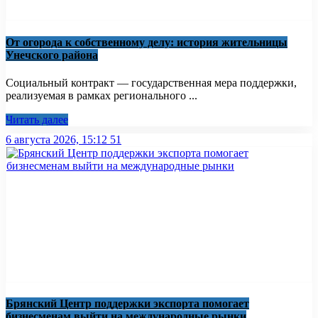
От огорода к собственному делу: история жительницы
Унечского района
Социальный контракт — государственная мера поддержки,
реализуемая в рамках регионального ...
Читать далее
6 августа 2026, 15:12
51
Брянский Центр поддержки экспорта помогает
бизнесменам выйти на международные рынки