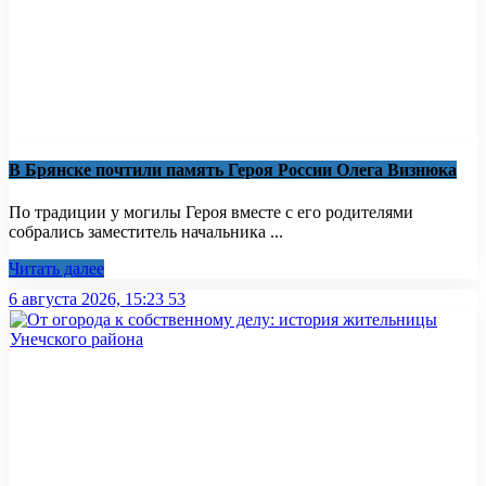
В Брянске почтили память Героя России Олега Визнюка
По традиции у могилы Героя вместе с его родителями
собрались заместитель начальника ...
Читать далее
6 августа 2026, 15:23
53