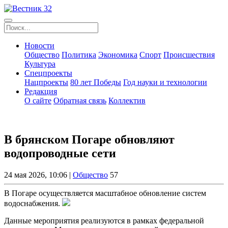
Новости
Общество
Политика
Экономика
Спорт
Происшествия
Культура
Спецпроекты
Нацпроекты
80 лет Победы
Год науки и технологии
Редакция
О сайте
Обратная связь
Коллектив
В брянском Погаре обновляют
водопроводные сети
24 мая 2026, 10:06 |
Общество
57
В Погаре осуществляется масштабное обновление систем
водоснабжения.
Данные мероприятия реализуются в рамках федеральной