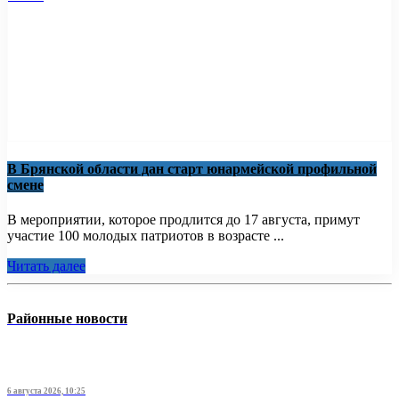
В Брянской области дан старт юнармейской профильной
смене
В мероприятии, которое продлится до 17 августа, примут
участие 100 молодых патриотов в возрасте ...
Читать далее
Районные новости
6 августа 2026, 10:25