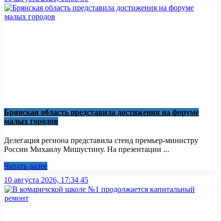
Брянская область представила достижения на форуме
малых городов
Делегация региона представила стенд премьер-министру
России Михаилу Мишустину. На презентации ...
Читать далее
10 августа 2026, 17:34
45