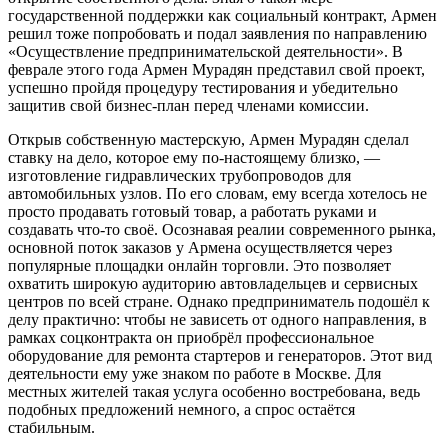
государственной поддержки как социальный контракт, Армен
решил тоже попробовать и подал заявления по направлению
«Осуществление предпринимательской деятельности». В
феврале этого года Армен Мурадян представил свой проект,
успешно пройдя процедуру тестирования и убедительно
защитив свой бизнес-план перед членами комиссии.
Открыв собственную мастерскую, Армен Мурадян сделал
ставку на дело, которое ему по-настоящему близко, —
изготовление гидравлических трубопроводов для
автомобильных узлов. По его словам, ему всегда хотелось не
просто продавать готовый товар, а работать руками и
создавать что-то своё. Осознавая реалии современного рынка,
основной поток заказов у Армена осуществляется через
популярные площадки онлайн торговли. Это позволяет
охватить широкую аудиторию автовладельцев и сервисных
центров по всей стране. Однако предприниматель подошёл к
делу практично: чтобы не зависеть от одного направления, в
рамках соцконтракта он приобрёл профессиональное
оборудование для ремонта стартеров и генераторов. Этот вид
деятельности ему уже знаком по работе в Москве. Для
местных жителей такая услуга особенно востребована, ведь
подобных предложений немного, а спрос остаётся
стабильным.