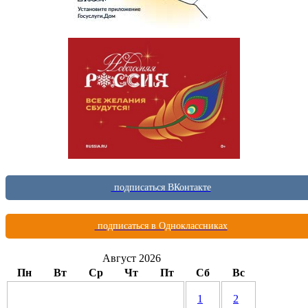
подписаться ВКонтакте
подписаться в Одноклассниках
Август 2026
Пн
Вт
Ср
Чт
Пт
Сб
Вс
1
2