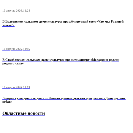
10 августа 2026, 11:24
В Брасовском сельском доме культуры прошёл круглый стол «Что мы Родиной
зовём?»
10 августа 2026, 11:16
В Столбовском сельском доме культуры прошел концерт «Мелодии и краски
родного села»
10 августа 2026, 11:13
В парке культуры и отдыха п. Локоть прошла детская программа «День русских
забав»
Областные новости