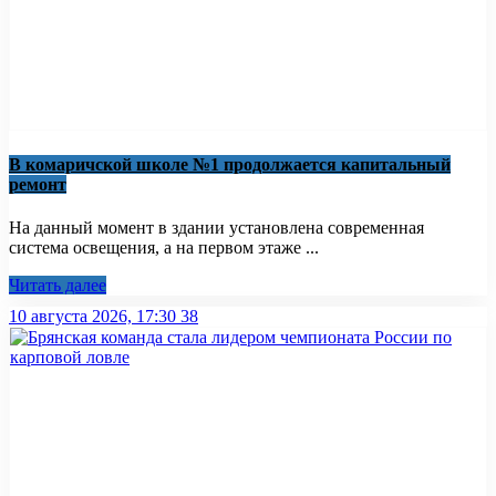
В комаричской школе №1 продолжается капитальный
ремонт
На данный момент в здании установлена современная
система освещения, а на первом этаже ...
Читать далее
10 августа 2026, 17:30
38