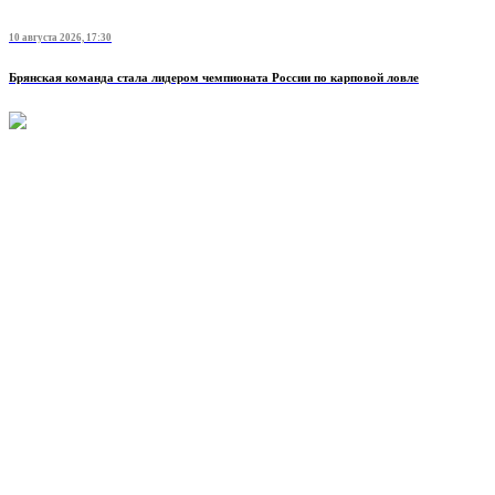
10 августа 2026, 17:30
Брянская команда стала лидером чемпионата России по карповой ловле