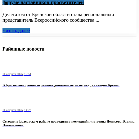
форуме наставников-просветителей
Делегатом от Брянской области стала региональный
представитель Всероссийского сообщества ...
Читать далее
Районные новости
10 августа 2026, 15:51
В Брасовском районе ограничат движение через переезд у станции Аркино
10 августа 2026, 14:23
Сегодня в Брасовском районе проводили в последний путь воина Денисова Вадима
Николаевича