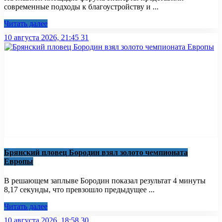
современные подходы к благоустройству и ...
Читать далее
10 августа 2026, 21:45
31
Брянский пловец Бородин взял золото чемпионата
Европы
В решающем заплыве Бородин показал результат 4 минуты
8,17 секунды, что превзошло предыдущее ...
Читать далее
10 августа 2026, 18:58
30