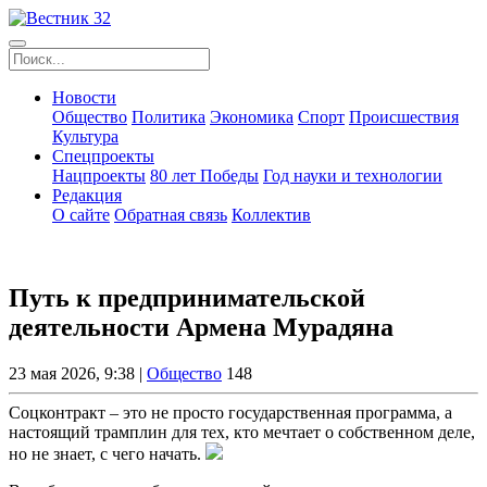
Новости
Общество
Политика
Экономика
Спорт
Происшествия
Культура
Спецпроекты
Нацпроекты
80 лет Победы
Год науки и технологии
Редакция
О сайте
Обратная связь
Коллектив
Путь к предпринимательской
деятельности Армена Мурадяна
23 мая 2026, 9:38 |
Общество
148
Соцконтракт – это не просто государственная программа, а
настоящий трамплин для тех, кто мечтает о собственном деле,
но не знает, с чего начать.