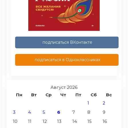
подписаться ВКонтакте
подписаться в Одноклассниках
Август 2026
Пн
Вт
Ср
Чт
Пт
Сб
Вс
1
2
3
4
5
6
7
8
9
10
11
12
13
14
15
16