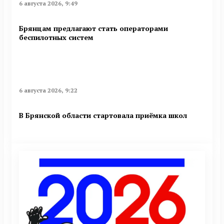
6 августа 2026, 9:49
Брянцам предлагают стать оперaторами
бeспилотных систeм
6 августа 2026, 9:22
В Брянской области стартовала приёмка школ