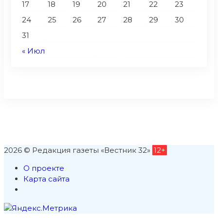
17
18
19
20
21
22
23
24
25
26
27
28
29
30
31
« Июл
2026 © Редакция газеты «Вестник 32»
12+
О проекте
Карта сайта