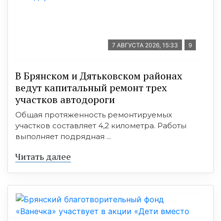
7 АВГУСТА 2026, 15:33
9
В Брянском и Дятьковском районах
ведут капитальный ремонт трех
участков автодороги
Общая протяженность ремонтируемых
участков составляет 4,2 километра. Работы
выполняет подрядная ...
Читать далее