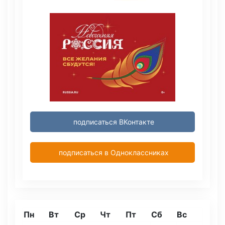
подписаться ВКонтакте
подписаться в Одноклассниках
Пн
Вт
Ср
Чт
Пт
Сб
Вс