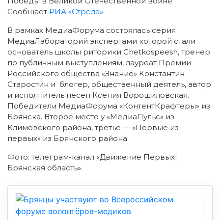
Победы в Великой Отечественной войне.
Сообщает
РИА «Стрела».
В рамках МедиаФорума состоялась серия
МедиаЛабораторий экспертами которой стали
основатель школы риторики Chetkospeesh, тренер
по публичным выступлениям, лауреат Премии
Российского общества «Знание» Константин
Старостин и блогер, общественный деятель, автор
и исполнитель песен Ксения Ворошиловская.
Победители МедиаФорума «КонтентКрафтеры» из
Брянска. Второе место у «МедиаПульс» из
Климовского района, третье — «Первые из
первых» из Брянского района.
Фото: телеграм-канал «Движение Первых|
Брянская область».