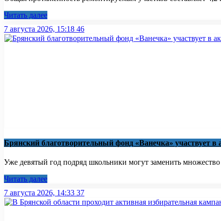
Читать далее
7 августа 2026, 15:18
46
Брянский благотворительный фонд «Ванечка» участвует в 
Уже девятый год подряд школьники могут заменить множество бу
Читать далее
7 августа 2026, 14:33
37