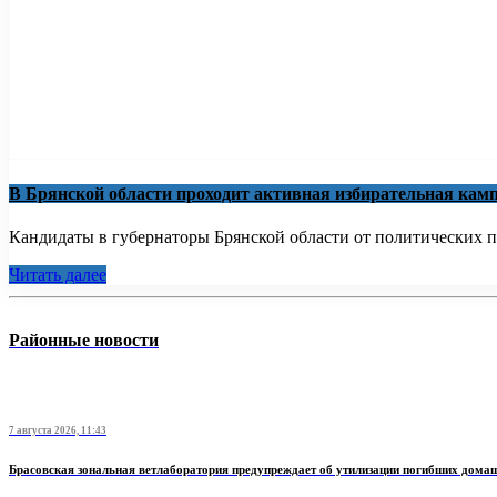
В Брянской области проходит активная избирательная кам
Кандидаты в губернаторы Брянской области от политических па
Читать далее
Районные новости
7 августа 2026, 11:43
Брасовская зональная ветлаборатория предупреждает об утилизации погибших дом