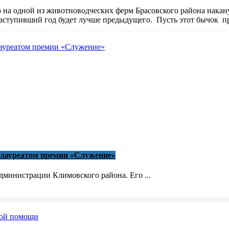
 на одной из животноводческих ферм Брасовского района накану
наступивший год будет лучше предыдущего. Пусть этот бычок пр
 лауреатом премии «Служение»
министрации Климовского района. Его ...