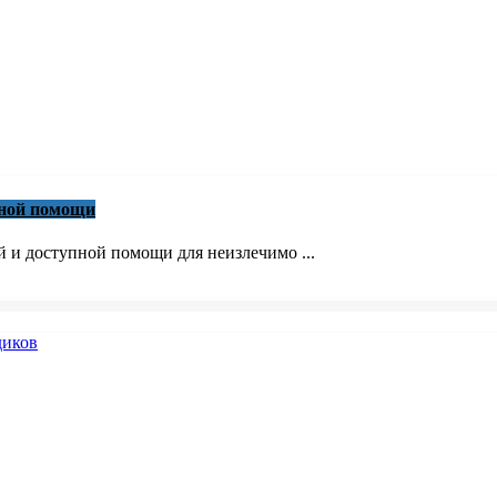
вной помощи
й и доступной помощи для неизлечимо ...