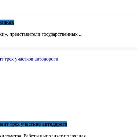
едиков
», представители государственных ...
онт трех участков автодороги
илометра. Работы выполняет подрядная ...