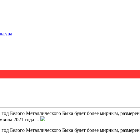
льтура
, год Белого Металлического Быка будет более мирным, размер
вола 2021 года ...
, год Белого Металлического Быка будет более мирным, размер