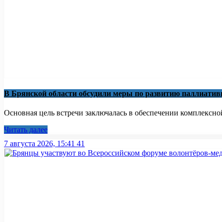
В Брянской области обсудили меры по развитию паллиати
Основная цель встречи заключалась в обеспечении комплексно
Читать далее
7 августа 2026, 15:41
41