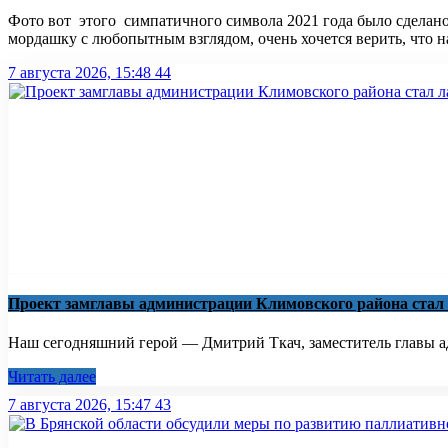
Фото вот этого симпатичного символа 2021 года было сделано
мордашку с любопытным взглядом, очень хочется верить, что 
7 августа 2026, 15:48
44
Проект замглавы администрации Климовского района стал
Наш сегодняшний герой — Дмитрий Ткач, заместитель главы ад
Читать далее
7 августа 2026, 15:47
43