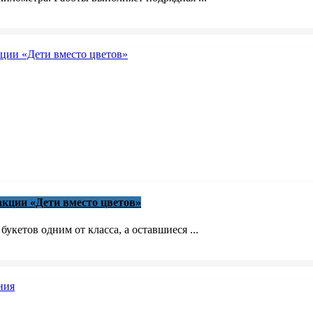
акции «Дети вместо цветов»
кетов одним от класса, а оставшиеся ...