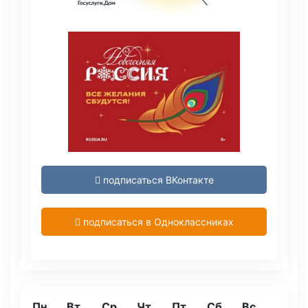
подписаться ВКонтакте
подписаться в Одноклассниках
Пн
Вт
Ср
Чт
Пт
Сб
Вс