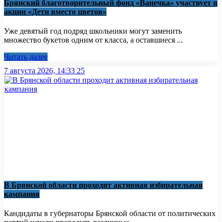
Брянский благотворительный фонд «Ванечка» участвует в
акции «Дети вместо цветов»
Уже девятый год подряд школьники могут заменить
множество букетов одним от класса, а оставшиеся ...
Читать далее
7 августа 2026, 14:33
25
В Брянской области проходит активная избирательная
кампания
Кандидаты в губернаторы Брянской области от политических