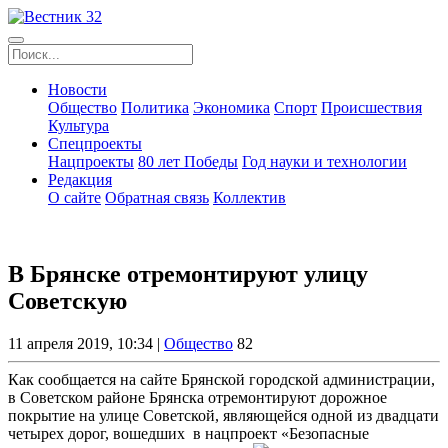
Новости
Общество
Политика
Экономика
Спорт
Происшествия
Культура
Спецпроекты
Нацпроекты
80 лет Победы
Год науки и технологии
Редакция
О сайте
Обратная связь
Коллектив
В Брянске отремонтируют улицу
Советскую
11 апреля 2019, 10:34 |
Общество
82
Как сообщается на сайте Брянской городской администрации,
в Советском районе Брянска отремонтируют дорожное
покрытие на улице Советской, являющейся одной из двадцати
четырех дорог, вошедших в нацпроект «Безопасные