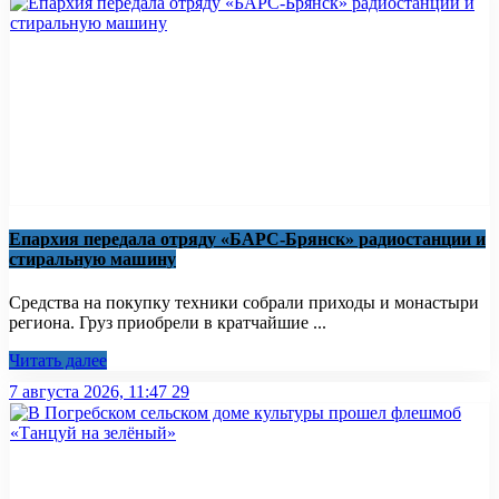
Епархия передала отряду «БАРС-Брянск» радиостанции и
стиральную машину
Средства на покупку техники собрали приходы и монастыри
региона. Груз приобрели в кратчайшие ...
Читать далее
7 августа 2026, 11:47
29