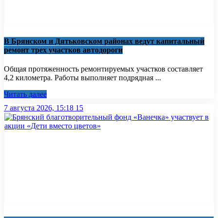
В Брянском и Дятьковском районах ведут капитальный
ремонт трех участков автодороги
Общая протяженность ремонтируемых участков составляет
4,2 километра. Работы выполняет подрядная ...
Читать далее
7 августа 2026, 15:18
15