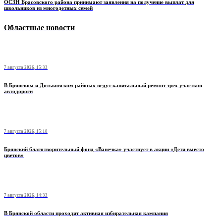
ОСЗН Брасовского района принимают заявления на получение выплат для
школьников из многодетных семей
Областные новости
7 августа 2026, 15:33
В Брянском и Дятьковском районах ведут капитальный ремонт трех участков
автодороги
7 августа 2026, 15:18
Брянский благотворительный фонд «Ванечка» участвует в акции «Дети вместо
цветов»
7 августа 2026, 14:33
В Брянской области проходит активная избирательная кампания