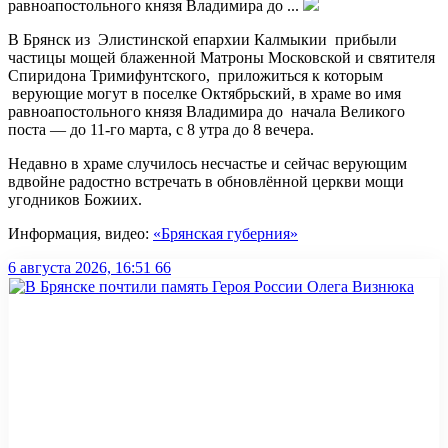
равноапостольного князя Владимира до ...
В Брянск из Элистинской епархии Калмыкии прибыли
частицы мощей блаженной Матроны Московской и святителя
Спиридона Тримифунтского, приложиться к которым
верующие могут в поселке Октябрьский, в храме во имя
равноапостольного князя Владимира до начала Великого
поста — до 11-го марта, с 8 утра до 8 вечера.
Недавно в храме случилось несчастье и сейчас верующим
вдвойне радостно встречать в обновлённой церкви мощи
угодников Божиих.
Информация, видео:
«Брянская губерния»
6 августа 2026, 16:51
66