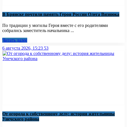
В Брянске почтили память Героя России Олега Визнюка
По традиции у могилы Героя вместе с его родителями
собрались заместитель начальника ...
Читать далее
6 августа 2026, 15:23
53
От огорода к собственному делу: история жительницы
Унечского района