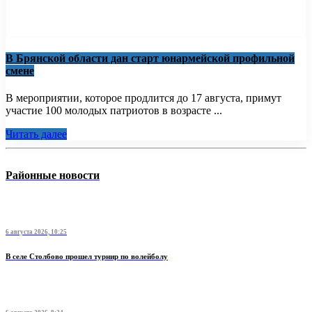
В Брянской области дан старт юнармейской профильной
смене
В мероприятии, которое продлится до 17 августа, примут
участие 100 молодых патриотов в возрасте ...
Читать далее
Районные новости
6 августа 2026, 10:25
В селе Столбово прошел турнир по волейболу