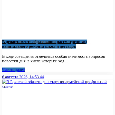
В департаменте образования рассмотрели ход
капитального ремонта школ и детсадов
В ходе совещания отмечалась особая значимость вопросов
повестки дня, в числе которых: ход ...
Читать далее
6 августа 2026, 14:53
44