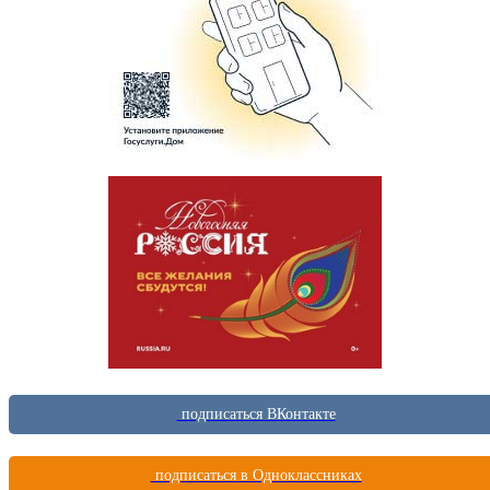
подписаться ВКонтакте
подписаться в Одноклассниках