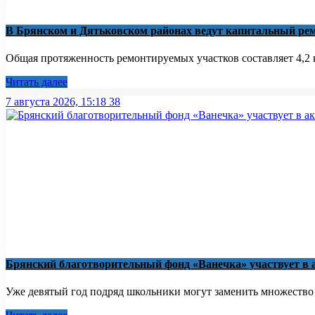
В Брянском и Дятьковском районах ведут капитальный рем
Общая протяженность ремонтируемых участков составляет 4,2 к
Читать далее
7 августа 2026, 15:18
38
Брянский благотворительный фонд «Ванечка» участвует в 
Уже девятый год подряд школьники могут заменить множество бу