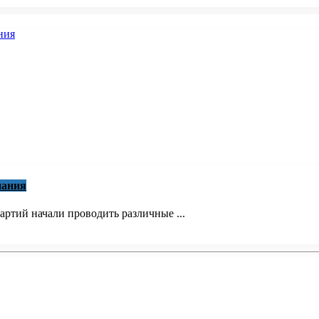
пания
ртий начали проводить различные ...