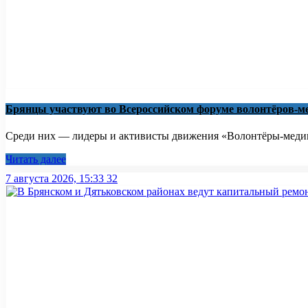
Брянцы участвуют во Всероссийском форуме волонтёров-м
Среди них — лидеры и активисты движения «Волонтёры-медики
Читать далее
7 августа 2026, 15:33
32