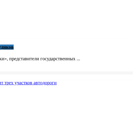
едиков
», представители государственных ...