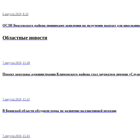
6 августа 2026, 8:24
ОСЗН Брасовского района принимают заявления на получение выплат для школьник
Областные новости
7 августа 2026, 15:48
Проект замглавы администрации Климовского района стал лауреатом премии «Служ
7 августа 2026, 15:47
В Брянской области обсудили меры по развитию паллиативной помощи
7 августа 2026, 15:41