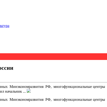
льтура
оссии
ленных Минэкономразвития РФ, многофункциональные центры Бр
ил начальник ...
ленных Минэкономразвития РФ, многофункциональные центры Бр