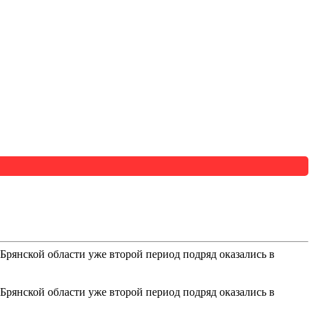
янской области уже второй период подряд оказались в
янской области уже второй период подряд оказались в