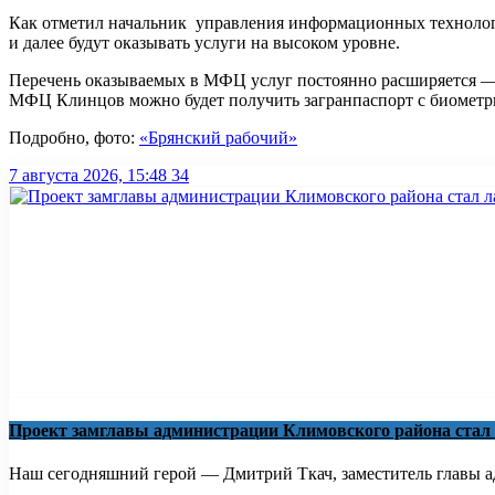
Как отметил начальник управления информационных технологи
и далее будут оказывать услуги на высоком уровне.
Перечень оказываемых в МФЦ услуг постоянно расширяется — 
МФЦ Клинцов можно будет получить загранпаспорт с биомет
Подробно, фото:
«Брянский рабочий»
7 августа 2026, 15:48
34
Проект замглавы администрации Климовского района стал
Наш сегодняшний герой — Дмитрий Ткач, заместитель главы ад