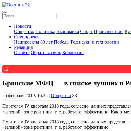
Новости
Общество
Политика
Экономика
Спорт
Происшествия
Ку
Спецпроекты
Нацпроекты
80 лет Победы
Год науки и технологии
Редакция
О сайте
Обратная связь
Коллектив
12+
Брянские МФЦ — в списке лучших в Р
25 февраля 2019, 16:35 |
Общество
83
По итогам IV квартала 2018 года, согласно данных представ
«зеленой» зоне рейтинга, т. е. работают эффективно. Как отмет
По итогам IV квартала 2018 года, согласно данных представ
«зеленой» зоне рейтинга, т. е. работают эффективно.