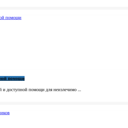
вной помощи
й и доступной помощи для неизлечимо ...