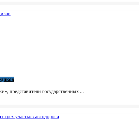
едиков
», представители государственных ...