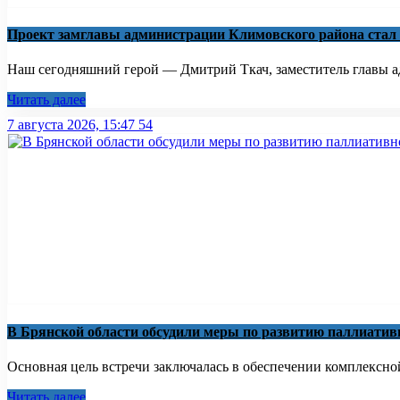
Проект замглавы администрации Климовского района стал
Наш сегодняшний герой — Дмитрий Ткач, заместитель главы ад
Читать далее
7 августа 2026, 15:47
54
В Брянской области обсудили меры по развитию паллиати
Основная цель встречи заключалась в обеспечении комплексно
Читать далее