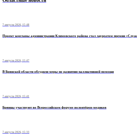
Областные новости
7 августа 2026, 15:48
Проект замглавы администрации Климовского района стал лауреатом премии «Служ
7 августа 2026, 15:47
В Брянской области обсудили меры по развитию паллиативной помощи
7 августа 2026, 15:41
Брянцы участвуют во Всероссийском форуме волонтёров-медиков
7 августа 2026, 15:33