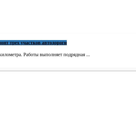
онт трех участков автодороги
илометра. Работы выполняет подрядная ...