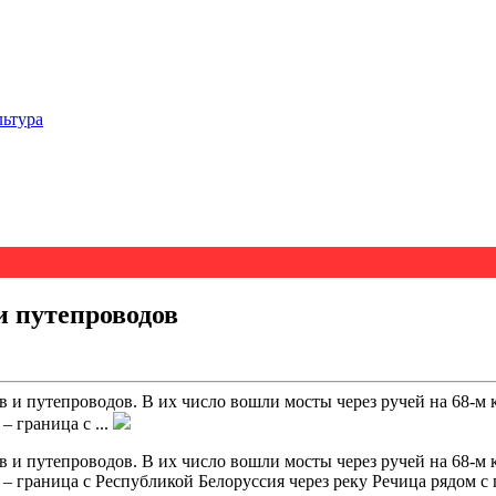
льтура
и путепроводов
 и путепроводов. В их число вошли мосты через ручей на 68-м 
– граница с ...
 и путепроводов. В их число вошли мосты через ручей на 68-м 
 – граница с Республикой Белоруссия через реку Речица рядом с