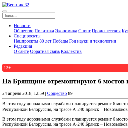
Новости
Общество
Политика
Экономика
Спорт
Происшествия
Ку
Спецпроекты
Нацпроекты
80 лет Победы
Год науки и технологии
Редакция
О сайте
Обратная связь
Коллектив
12+
На Брянщине отремонтируют 6 мостов 
24 апреля 2018, 12:59 |
Общество
89
В этом году дорожными службами планируется ремонт 6 мостов
Республикой Белоруссия, на трассе А-240 Брянск – Новозыбков 
В этом году дорожными службами планируется ремонт 6 мостов
Республикой Белоруссия, на трассе А-240 Брянск – Новозыбков