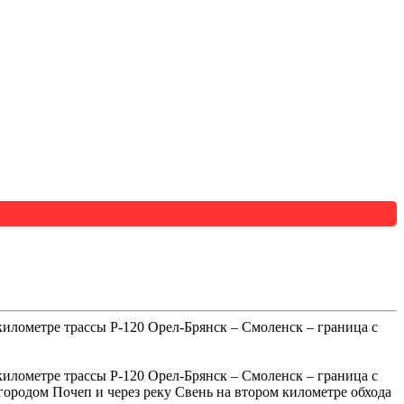
километре трассы Р-120 Орел-Брянск – Смоленск – граница с
километре трассы Р-120 Орел-Брянск – Смоленск – граница с
 городом Почеп и через реку Свень на втором километре обхода