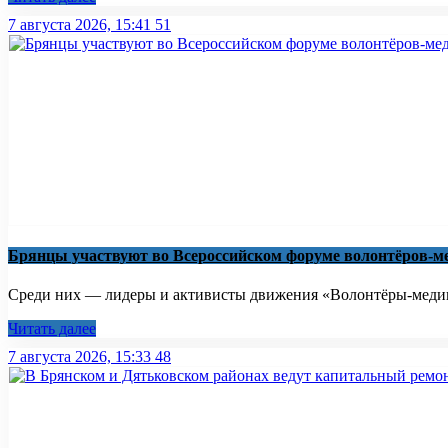
7 августа 2026, 15:41
51
Брянцы участвуют во Всероссийском форуме волонтёров-м
Среди них — лидеры и активисты движения «Волонтёры-медики
Читать далее
7 августа 2026, 15:33
48