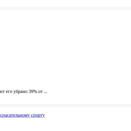
т его убрано 39% от ...