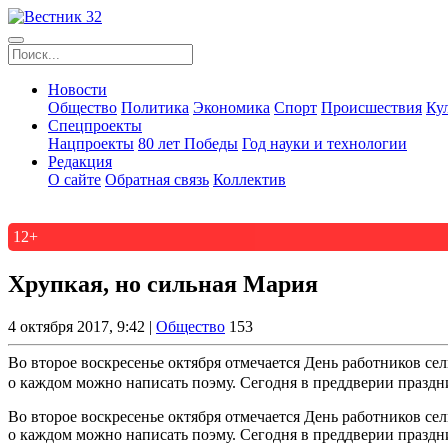
Новости
Общество
Политика
Экономика
Спорт
Происшествия
Ку
Спецпроекты
Нацпроекты
80 лет Победы
Год науки и технологии
Редакция
О сайте
Обратная связь
Коллектив
12+
Хрупкая, но сильная Мария
4 октября 2017, 9:42 |
Общество
153
Во второе воскресенье октября отмечается День работников с
о каждом можно написать поэму. Сегодня в преддверии праздни
Во второе воскресенье октября отмечается День работников с
о каждом можно написать поэму. Сегодня в преддверии праздн