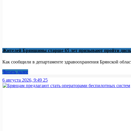
Жителей Брянщины старше 65 лет призывают пройти дисп
Как сообщили в департаменте здравоохранения Брянской област
Читать далее
6 августа 2026, 9:49
25