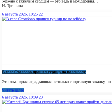
Уезжаю с тяжелым сердцем — это ведь и моя деревня…
Н. Тришина
6 августа 2026, 10:25
22
В селе Столбово прошел турнир по волейболу
Это командная игра, дающая не только спортивную закалку, но 
Читать далее
6 августа 2026, 10:09
23