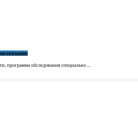
ансеризацию
и, программа обследования специально ...