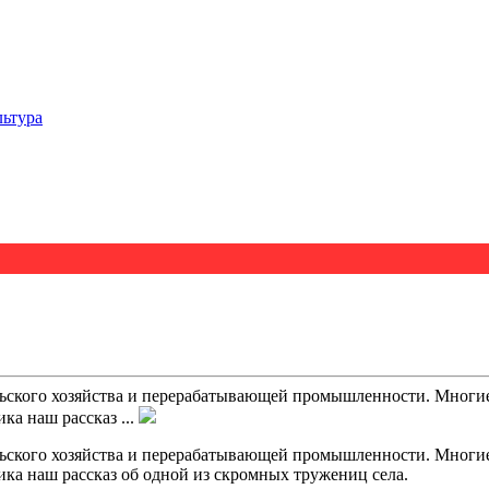
льтура
ельского хозяйства и перерабатывающей промышленности. Многи
ка наш рассказ ...
ельского хозяйства и перерабатывающей промышленности. Многи
ика наш рассказ об одной из скромных тружениц села.