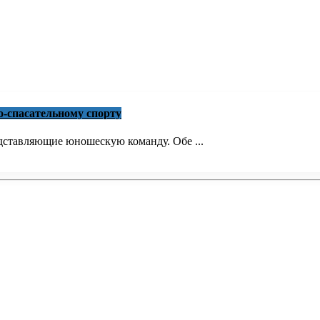
о-спасательному спорту
едставляющие юношескую команду. Обе ...