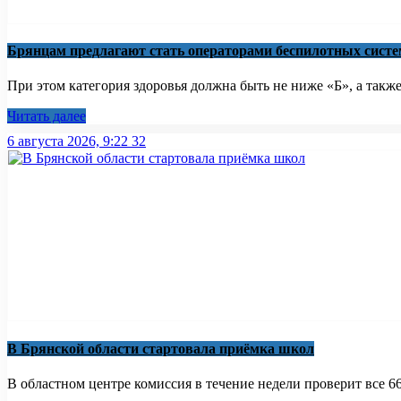
Брянцам предлагают стать оперaторами бeспилотных систe
При этом категория здоровья должна быть не ниже «Б», а также
Читать далее
6 августа 2026, 9:22
32
В Брянской области стартовала приёмка школ
В областном центре комиссия в течение недели проверит все 66