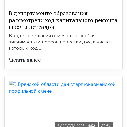
В департаменте образования
рассмотрели ход капитального ремонта
школ и детсадов
В ходе совещания отмечалась особая
значимость вопросов повестки дня, в числе
которых: ход ...
Читать далее
6 АВГУСТА 2026, 14:53
37