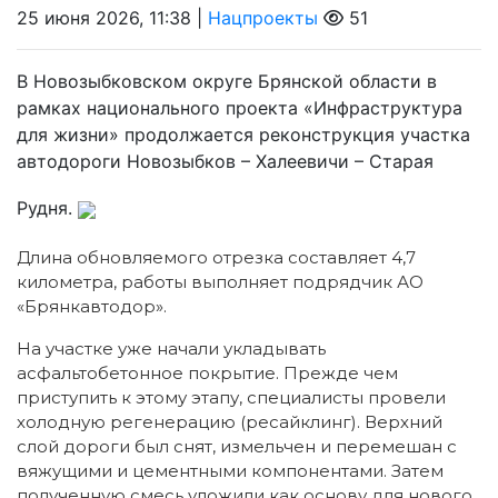
25 июня 2026, 11:38 |
Нацпроекты
51
В Новозыбковском округе Брянской области в
рамках национального проекта «Инфраструктура
для жизни» продолжается реконструкция участка
автодороги Новозыбков – Халеевичи – Старая
Рудня.
Длина обновляемого отрезка составляет 4,7
километра, работы выполняет подрядчик АО
«Брянкавтодор».
На участке уже начали укладывать
асфальтобетонное покрытие. Прежде чем
приступить к этому этапу, специалисты провели
холодную регенерацию (ресайклинг). Верхний
слой дороги был снят, измельчен и перемешан с
вяжущими и цементными компонентами. Затем
полученную смесь уложили как основу для нового