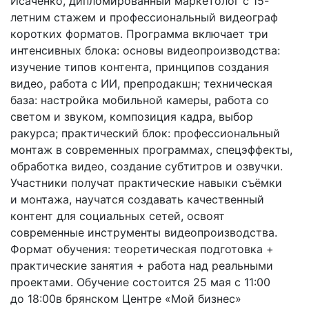
Исаченко, дипломированный маркетолог с 15-
летним стажем и профессиональный видеограф
коротких форматов. Программа включает три
интенсивных блока: основы видеопроизводства:
изучение типов контента, принципов создания
видео, работа с ИИ, препродакшн; техническая
база: настройка мобильной камеры, работа со
светом и звуком, композиция кадра, выбор
ракурса; практический блок: профессиональный
монтаж в современных программах, спецэффекты,
обработка видео, создание субтитров и озвучки.
Участники получат практические навыки съёмки
и монтажа, научатся создавать качественный
контент для социальных сетей, освоят
современные инструменты видеопроизводства.
Формат обучения: теоретическая подготовка +
практические занятия + работа над реальными
проектами. Обучение состоится 25 мая с 11:00
до 18:00в брянском Центре «Мой бизнес»