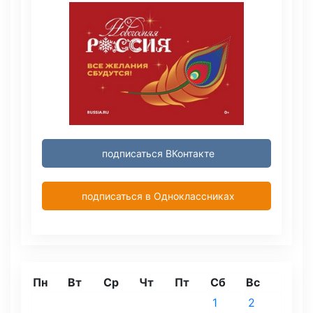
подписаться ВКонтакте
подписаться в Одноклассниках
Пн
Вт
Ср
Чт
Пт
Сб
Вс
1
2