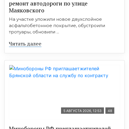
ремонт автодороги по улице
Маяковского
На участке уложили новое двухслойное
асфальтобетонное покрытие, обустроили
тротуары, обновили ...
Читать далее
5 АВГУСТА 2026, 12:53
48
Минобoроны РФ приглaшaетжитeлeй