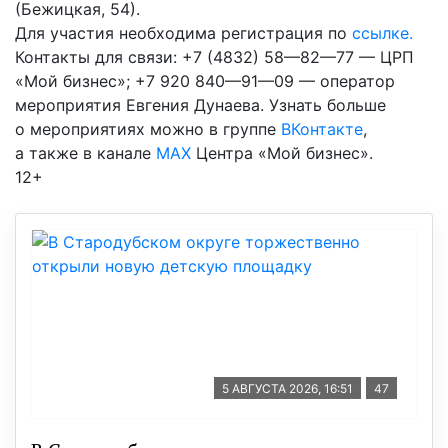
(Бежицкая, 54).
Для участия необходима регистрация по
ссылке.
Контакты для связи: +7 (4832) 58—82—77 — ЦРП
«Мой бизнес»; +7 920 840—91—09 — оператор
мероприятия Евгения Дунаева. Узнать больше
о мероприятиях можно в группе
ВКонтакте
,
а также в канале
МАХ
Центра «Мой бизнес».
12+
5 АВГУСТА 2026, 16:51
47