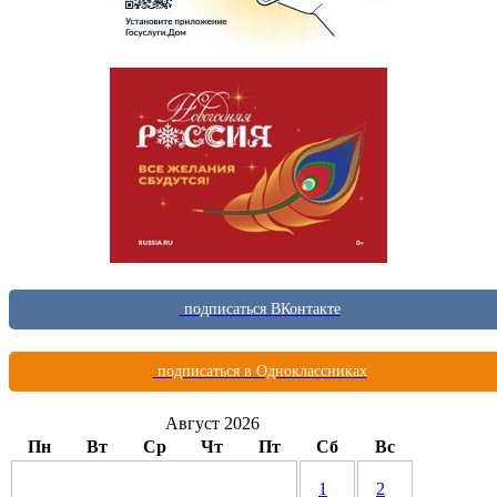
подписаться ВКонтакте
подписаться в Одноклассниках
Август 2026
Пн
Вт
Ср
Чт
Пт
Сб
Вс
1
2