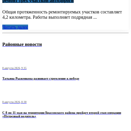
ремонт трех участков автодороги
Общая протяженность ремонтируемых участков составляет
4,2 километра. Работы выполняет подрядная ...
Читать далее
Районные новости
8 августа 2026, 9:35
Татьяна Рыженкова развивает стремление к победе
8 августа 2026, 8:30
С 8 по 11 мая на территории Брасовского района пройдет второй этап операции
«Нетрезвый водитель»