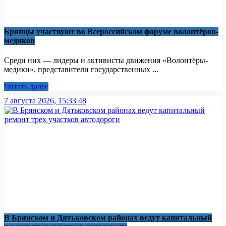
Брянцы участвуют во Всероссийском форуме волонтёров-
медиков
Среди них — лидеры и активисты движения «Волонтёры-
медики», представители государственных ...
Читать далее
7 августа 2026, 15:33
48
В Брянском и Дятьковском районах ведут капитальный