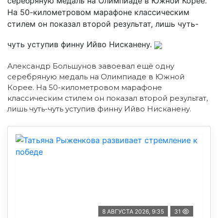
серебряную медаль на Олимпиаде в Южной Корее.
На 50-километровом марафоне классическим
стилем он показал второй результат, лишь чуть-
чуть уступив финну Ийво Нисканену.
Александр Большунов завоевал ещё одну
серебряную медаль на Олимпиаде в Южной
Корее. На 50-километровом марафоне
классическим стилем он показал второй результат,
лишь чуть-чуть уступив финну Ийво Нисканену.
8 АВГУСТА 2026, 9:35
31