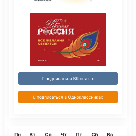
подписаться ВКонтакте
подписаться в Одноклассниках
Пн
Вт
Ср
Чт
Пт
Сб
Вс