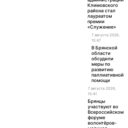
Климовского
района стал
лауреатом
премии
«Служение»
7 августа 2026,
15:47
В Брянской
области
обсудили
меры по
развитию
паллиативной
помощи
7 августа 2026,
15:41
Брянцы
участвуют во
Всероссийском
форуме
волонтёров-