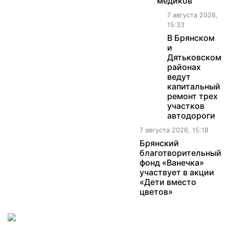
медиков
7 августа 2026,
15:33
В Брянском
и
Дятьковском
районах
ведут
капитальный
ремонт трех
участков
автодороги
7 августа 2026, 15:18
Брянский
благотворительный
фонд «Ванечка»
участвует в акции
«Дети вместо
цветов»