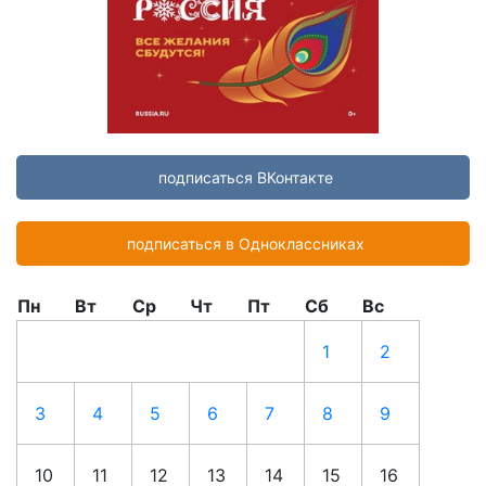
подписаться ВКонтакте
подписаться в Одноклассниках
Пн
Вт
Ср
Чт
Пт
Сб
Вс
1
2
3
4
5
6
7
8
9
10
11
12
13
14
15
16