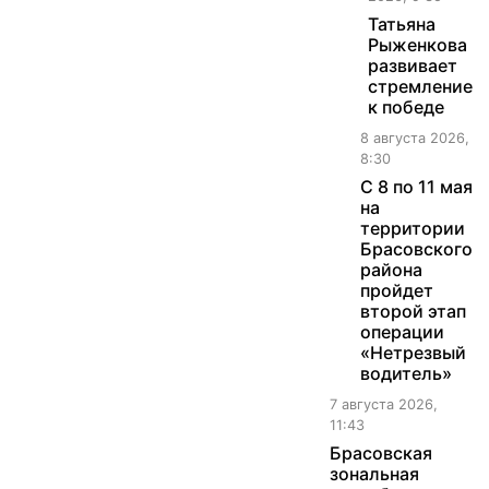
Татьяна
Рыженкова
развивает
стремление
к победе
8 августа 2026,
8:30
С 8 по 11 мая
на
территории
Брасовского
района
пройдет
второй этап
операции
«Нетрезвый
водитель»
7 августа 2026,
11:43
Брасовская
зональная