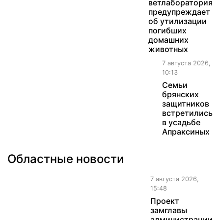
ветлаборатория
предупреждает
об утилизации
погибших
домашних
животных
7 августа 2026,
10:13
Семьи
брянских
защитников
встретились
в усадьбе
Апраксиных
Областные новости
7 августа 2026,
15:48
Проект
замглавы
администрации