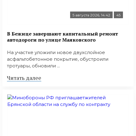
5 августа 2026, 14:42
45
В Бежице завершают капитальный ремонт
автодороги по улице Маяковского
На участке уложили новое двухслойное
асфальтобетонное покрытие, обустроили
тротуары, обновили ...
Читать далее