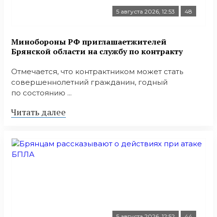
5 августа 2026, 12:53
48
Минобoроны РФ приглaшaетжитeлeй
Брянской области на службу по контракту
Отмечается, что контрактником может стать
совершеннолетний гражданин, годный
по состоянию ...
Читать далее
5 августа 2026, 12:52
44