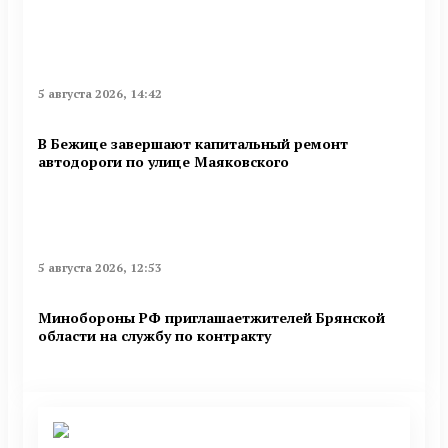
5 августа 2026, 14:42
В Бежице завершают капитальный ремонт
автодороги по улице Маяковского
5 августа 2026, 12:53
Минобoроны РФ приглaшaетжитeлeй Брянской
области на службу по контракту