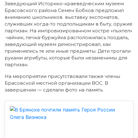
Заведующий Историко-краеведческим музеем
Брасовского района Семен Бобков предложил
вниманию школьников выставку экспонатов,
служивших когда-то подпольщикам в быту, оружие
партизан. На импровизированном костре «пыхтел»
чайник, печка-буржуйка расположилась поодаль,
заведующий музеем демонстрировал, как
применялись те или иные предметы. Дети трогали
руками атрибуты, которые были незаменимы для
партизан.
На мероприятии присутствовали также члены
Брасовской местной организации ВОС. В
завершении — сделали фото на память.