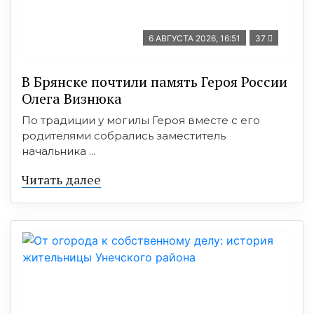
6 АВГУСТА 2026, 16:51
37
В Брянске почтили память Героя России
Олега Визнюка
По традиции у могилы Героя вместе с его
родителями собрались заместитель
начальника ...
Читать далее