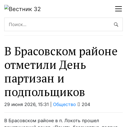
В Брасовском районе
отметили День
партизан и
подпольщиков
29 июня 2026, 15:31 |
Общество
204
В Брасовском районе в п. Локоть прошел