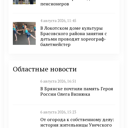
пенсионеров
4 августа 2026, 11:45
В Локотском доме культуры
Брасовского района занятия с
детьми проводит хореограф-
балетмейстер
Областные новости
6 августа 2026, 16:51
В Брянске почтили память Героя
России Олега Визнюка
6 августа 2026, 15:23
От огорода к собственному делу:
история жительницы Унечского