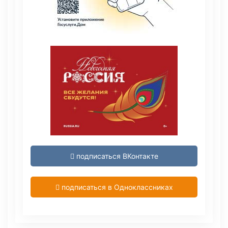
подписаться ВКонтакте
подписаться в Одноклассниках