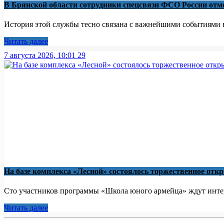
В Брянской области сотрудники спецсвязи ФСО России от
История этой службы тесно связана с важнейшими событиями в
Читать далее
7 августа 2026, 10:01
29
На базе комплекса «Лесной» состоялось торжественное от
Сто участников программы «Школа юного армейца» ждут интер
Читать далее