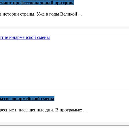
мечают профессиональный праздник
 истории страны. Уже в годы Великой ...
крытие юнармейской смены
есные и насыщенные дни. В программе: ...