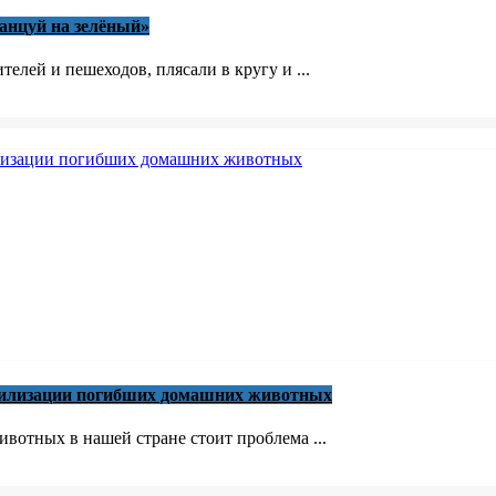
анцуй на зелёный»
елей и пешеходов, плясали в кругу и ...
утилизации погибших домашних животных
вотных в нашей стране стоит проблема ...