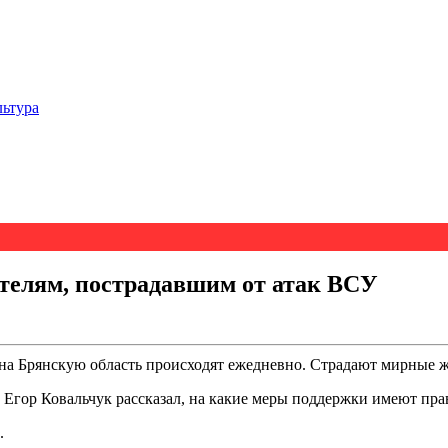
льтура
телям, пострадавшим от атак ВСУ
 Брянскую область происходят ежедневно. Страдают мирные жи
Егор Ковальчук рассказал, на какие меры поддержки имеют прав
.