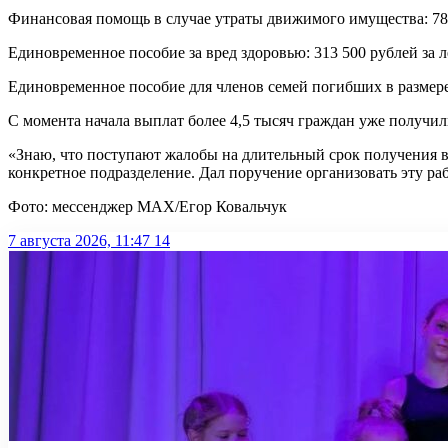
Финансовая помощь в случае утраты движимого имущества: 78 3
Единовременное пособие за вред здоровью: 313 500 рублей за л
Единовременное пособие для членов семей погибших в размере
С момента начала выплат более 4,5 тысяч граждан уже получи
«Знаю, что поступают жалобы на длительный срок получения в
конкретное подразделение. Дал поручение организовать эту ра
Фото: мессенджер МАХ/Егор Ковальчук
7 августа 2026, 11:47
14