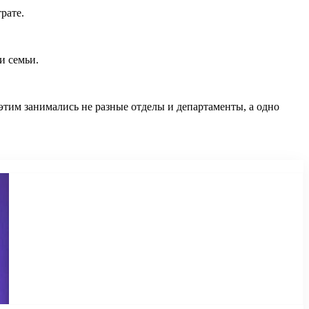
рате.
и семьи.
тим занимались не разные отделы и департаменты, а одно
.