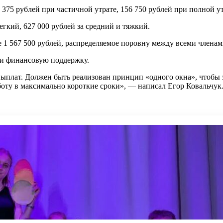
75 рублей при частичной утрате, 156 750 рублей при полной ут
егкий, 627 000 рублей за средний и тяжкий.
 1 567 500 рублей, распределяемое поровну между всеми членам
ли финансовую поддержку.
ыплат. Должен быть реализован принцип «одного окна», чтобы э
боту в максимально короткие сроки», — написал Егор Ковальчук