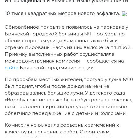
Интернационала и Ульянова. Было уложено почти
10 тысяч квадратных метров нового асфальта.
Обновлённое покрытие появилось на парковке у
Брянской городской больницы №1. Тротуары по
обеим сторонам улицы Камозина также были
отремонтированы, часть из них выложена плиткой.
Приёмку выполненных работ осуществляла
межведомственная комиссия — сообщается на
сайте
Брянской горадминистрации.
По просьбам местных жителей, тротуар у дома №10
был поднят, чтобы после дождя на нём не
образовывались большие лужи. У детского сада
«Воробушек» не только была обустроена парковка,
но и построен широкий тротуар, что значительно
облегчило передвижение с детьми и колясками.
Комиссия не выявила серьёзных замечаний к
качеству выполненных работ. Строителям