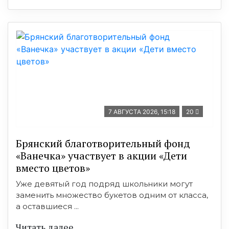
7 АВГУСТА 2026, 15:18
20
Брянский благотворительный фонд
«Ванечка» участвует в акции «Дети
вместо цветов»
Уже девятый год подряд школьники могут
заменить множество букетов одним от класса,
а оставшиеся ...
Читать далее