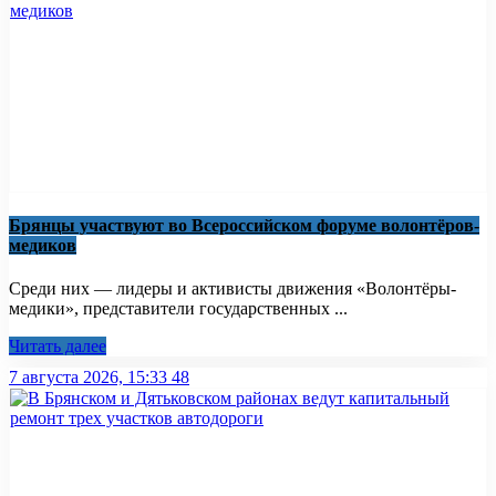
Брянцы участвуют во Всероссийском форуме волонтёров-
медиков
Среди них — лидеры и активисты движения «Волонтёры-
медики», представители государственных ...
Читать далее
7 августа 2026, 15:33
48