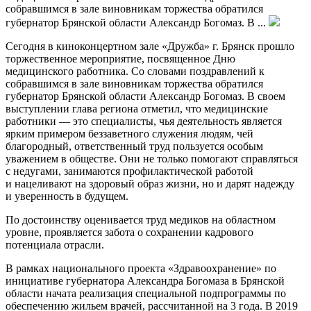
собравшимся в зале виновникам торжества обратился
губернатор Брянской области Александр Богомаз. В ...
Сегодня в киноконцертном зале «Дружба» г. Брянск прошло
торжественное мероприятие, посвященное Дню
медицинского работника. Со словами поздравлений к
собравшимся в зале виновникам торжества обратился
губернатор Брянской области Александр Богомаз. В своем
выступлении глава региона отметил, что медицинские
работники — это специалисты, чья деятельность является
ярким примером беззаветного служения людям, чей
благородный, ответственный труд пользуется особым
уважением в обществе. Они не только помогают справляться
с недугами, занимаются профилактической работой
и нацеливают на здоровый образ жизни, но и дарят надежду
и уверенность в будущем.
По достоинству оценивается труд медиков на областном
уровне, проявляется забота о сохранении кадрового
потенциала отрасли.
В рамках национального проекта «Здравоохранение» по
инициативе губернатора Александра Богомаза в Брянской
области начата реализация специальной подпрограммы по
обеспечению жильем врачей, рассчитанной на 3 года. В 2019