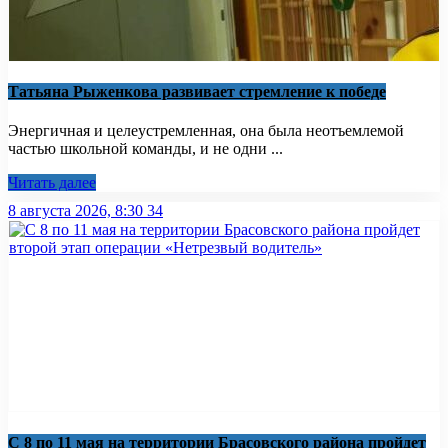
Татьяна Рыженкова развивает стремление к победе
Энергичная и целеустремленная, она была неотъемлемой
частью школьной команды, и не одни ...
Читать далее
8 августа 2026, 8:30
34
С 8 по 11 мая на территории Брасовского района пройдет