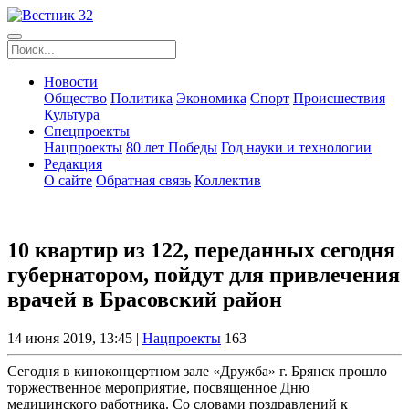
Новости
Общество
Политика
Экономика
Спорт
Происшествия
Культура
Спецпроекты
Нацпроекты
80 лет Победы
Год науки и технологии
Редакция
О сайте
Обратная связь
Коллектив
10 квартир из 122, переданных сегодня
губернатором, пойдут для привлечения
врачей в Брасовский район
14 июня 2019, 13:45 |
Нацпроекты
163
Сегодня в киноконцертном зале «Дружба» г. Брянск прошло
торжественное мероприятие, посвященное Дню
медицинского работника. Со словами поздравлений к