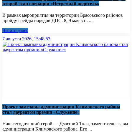
второй этап операции «Нетрезвый водитель»
В рамках мероприятия на территории Брасовского районов
пройдут рейды нарядов ДПС. 8, 9 мая в п. ...
Читать далее
7 августа 2026, 15:48
53
Проект замглавы администрации Климовского района
стал лауреатом премии «Служение»
Наш сегодняшний герой — Дмитрий Ткач, заместитель главы
администрации Климовского района. Его ...