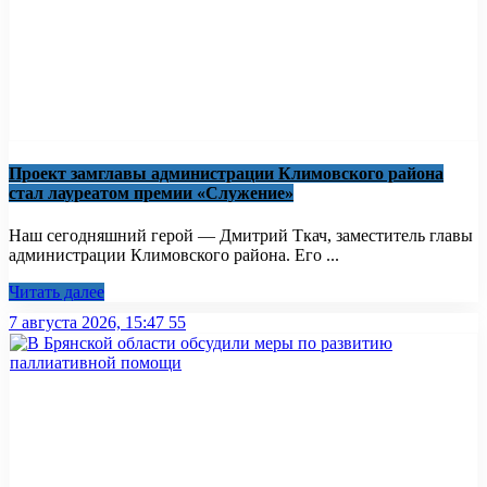
Проект замглавы администрации Климовского района
стал лауреатом премии «Служение»
Наш сегодняшний герой — Дмитрий Ткач, заместитель главы
администрации Климовского района. Его ...
Читать далее
7 августа 2026, 15:47
55