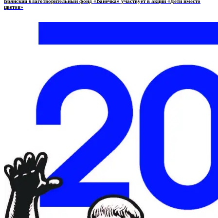
Брянский благотворительный фонд «Ванечка» участвует в акции «Дети вместо
цветов»