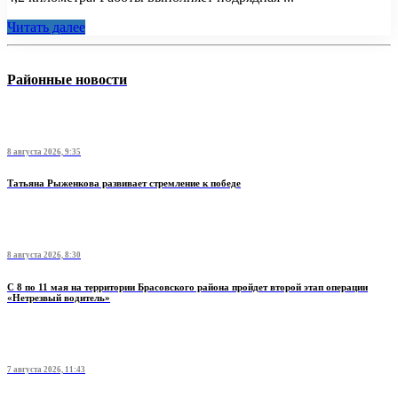
Читать далее
Районные новости
8 августа 2026, 9:35
Татьяна Рыженкова развивает стремление к победе
8 августа 2026, 8:30
С 8 по 11 мая на территории Брасовского района пройдет второй этап операции
«Нетрезвый водитель»
7 августа 2026, 11:43