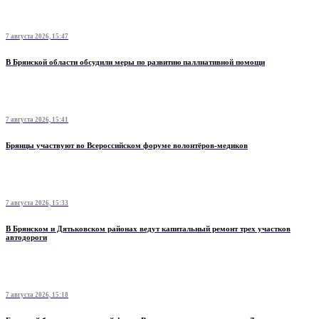
7 августа 2026, 15:47
В Брянской области обсудили меры по развитию паллиативной помощи
7 августа 2026, 15:41
Брянцы участвуют во Всероссийском форуме волонтёров-медиков
7 августа 2026, 15:33
В Брянском и Дятьковском районах ведут капитальный ремонт трех участков
автодороги
7 августа 2026, 15:18