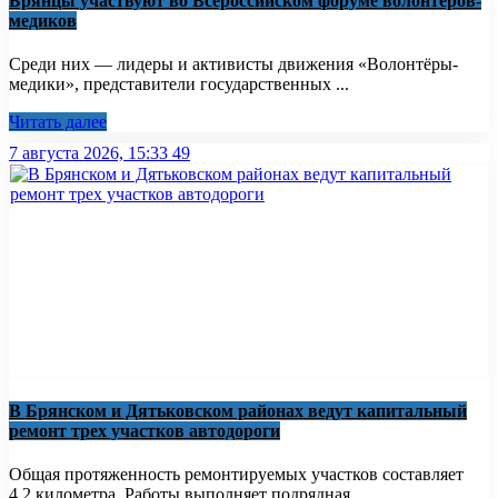
Брянцы участвуют во Всероссийском форуме волонтёров-
медиков
Среди них — лидеры и активисты движения «Волонтёры-
медики», представители государственных ...
Читать далее
7 августа 2026, 15:33
49
В Брянском и Дятьковском районах ведут капитальный
ремонт трех участков автодороги
Общая протяженность ремонтируемых участков составляет
4,2 километра. Работы выполняет подрядная ...