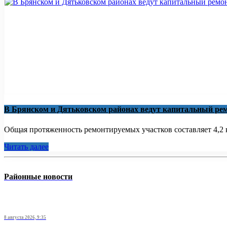
В Брянском и Дятьковском районах ведут капитальный рем
Общая протяженность ремонтируемых участков составляет 4,2 к
Читать далее
Районные новости
8 августа 2026, 9:35