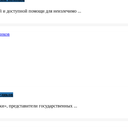
й и доступной помощи для неизлечимо ...
едиков
», представители государственных ...