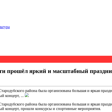
льтура
ти прошёл яркий и масштабный праздни
тародубского района была организована большая и яркая праздн
й концерт, ...
тародубского района была организована большая и яркая праздн
ный концерт, прошли конкурсы и спортивные мероприятия.