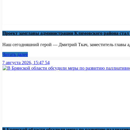
Проект замглавы администрации Климовского района стал
Наш сегодняшний герой — Дмитрий Ткач, заместитель главы ад
Читать далее
7 августа 2026, 15:47
54
В Брянской области обсудили меры по развитию паллиати