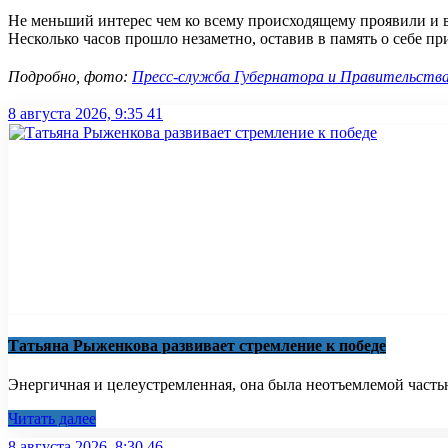
Не меньший интерес чем ко всему происходящему проявили и 
Несколько часов прошло незаметно, оставив в память о себе п
Подробно, фото:
Пресс-служба Губернатора и Правительств
8 августа 2026, 9:35
41
Татьяна Рыженкова развивает стремление к победе
Энергичная и целеустремленная, она была неотъемлемой частью
Читать далее
8 августа 2026, 8:30
46