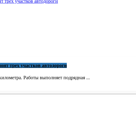
онт трех участков автодороги
илометра. Работы выполняет подрядная ...