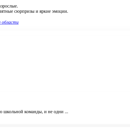
взрослые.
риятные сюрпризы и яркие эмоции.
а области
 школьной команды, и не одни ...