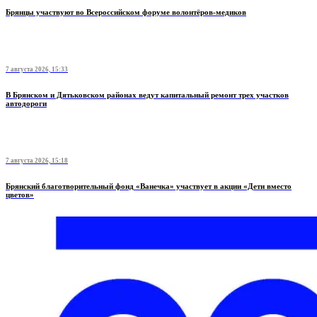
Брянцы участвуют во Всероссийском форуме волонтёров-медиков
7 августа 2026, 15:33
В Брянском и Дятьковском районах ведут капитальный ремонт трех участков
автодороги
7 августа 2026, 15:18
Брянский благотворительный фонд «Ванечка» участвует в акции «Дети вместо
цветов»