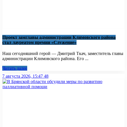
Проект замглавы администрации Климовского района
стал лауреатом премии «Служение»
Наш сегодняшний герой — Дмитрий Ткач, заместитель главы
администрации Климовского района. Его ...
Читать далее
7 августа 2026, 15:47
48