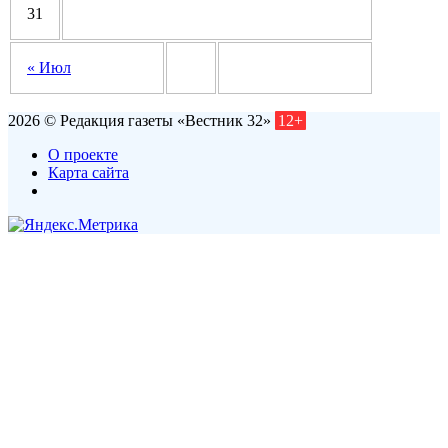
31
« Июл
2026 © Редакция газеты «Вестник 32»
12+
О проекте
Карта сайта