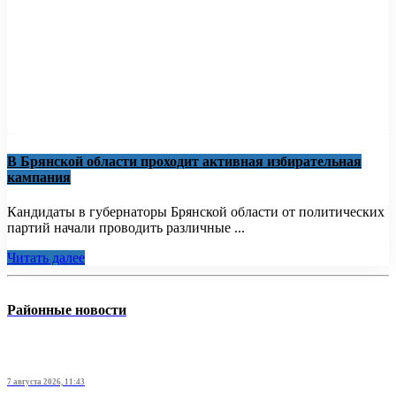
В Брянской области проходит активная избирательная
кампания
Кандидаты в губернаторы Брянской области от политических
партий начали проводить различные ...
Читать далее
Районные новости
7 августа 2026, 11:43