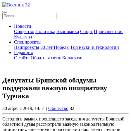
Новости
Общество
Политика
Экономика
Спорт
Происшествия
Культура
Спецпроекты
Нацпроекты
80 лет Победы
Год науки и технологии
Редакция
О сайте
Обратная связь
Коллектив
Депутаты Брянской облдумы
поддержали важную инициативу
Турчака
30 апреля 2019, 14:51 |
Общество
82
Сегодня в рамках прошедшего заседания депутаты Брянской
областной думы рассмотрели важную законодательную
инициативу, внесенную в российский парламент группой