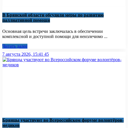
В Брянской области обсудили меры по развитию
паллиативной помощи
Основная цель встречи заключалась в обеспечении
комплексной и доступной помощи для неизлечимо ...
Читать далее
7 августа 2026, 15:41
45
Брянцы участвуют во Всероссийском форуме волонтёров-
медиков