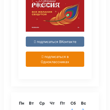
подписаться ВКонтакте
подписаться в
Одноклассниках
Пн
Вт
Ср
Чт
Пт
Сб
Вс