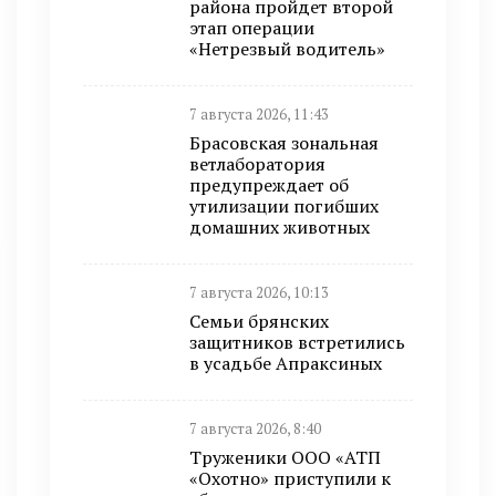
района пройдет второй
этап операции
«Нетрезвый водитель»
7 августа 2026, 11:43
Брасовская зональная
ветлаборатория
предупреждает об
утилизации погибших
домашних животных
7 августа 2026, 10:13
Семьи брянских
защитников встретились
в усадьбе Апраксиных
7 августа 2026, 8:40
Труженики ООО «АТП
«Охотно» приступили к