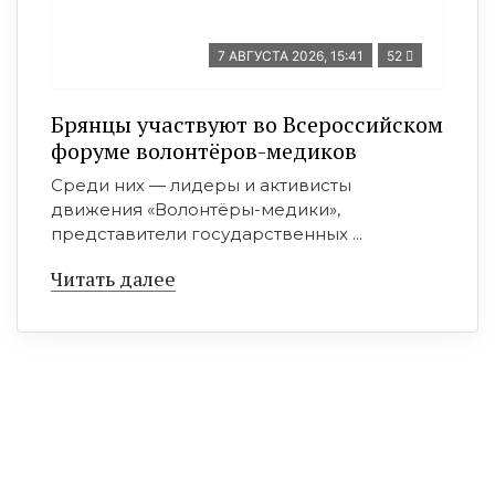
7 АВГУСТА 2026, 15:41
52
Брянцы участвуют во Всероссийском
форуме волонтёров-медиков
Среди них — лидеры и активисты
движения «Волонтёры-медики»,
представители государственных ...
Читать далее