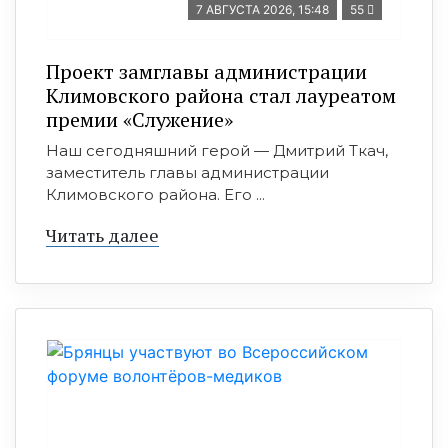
7 АВГУСТА 2026, 15:48
55
Проект замглавы администрации
Климовского района стал лауреатом
премии «Служение»
Наш сегодняшний герой — Дмитрий Ткач,
заместитель главы администрации
Климовского района. Его ...
Читать далее