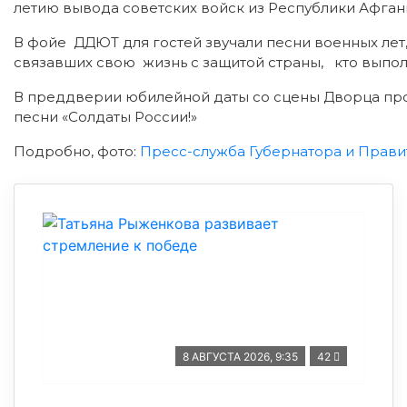
летию вывода советских войск из Республики Афган
В фойе ДДЮТ для гостей звучали песни военных лет
связавших свою жизнь с защитой страны, кто выпо
В преддверии юбилейной даты со сцены Дворца про
песни «Солдаты России!»
Подробно, фото:
Пресс-служба Губернатора и Прави
8 АВГУСТА 2026, 9:35
42