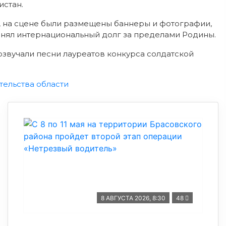
истан.
, на сцене были размещены баннеры и фотографии,
лнял интернациональный долг за пределами Родины.
звучали песни лауреатов конкурса солдатской
тельства области
8 АВГУСТА 2026, 8:30
48