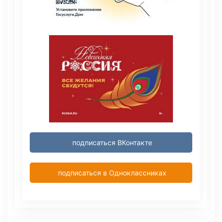
подписаться ВКонтакте
подписаться в Одноклассниках