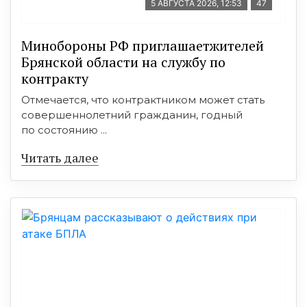
5 АВГУСТА 2026, 12:53
47
Минобoроны РФ приглaшaетжитeлeй
Брянской области на службу по
контракту
Отмечается, что контрактником может стать
совершеннолетний гражданин, годный
по состоянию ...
Читать далее