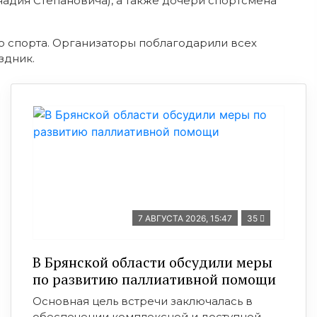
надия Степановича), а также дочери спортсмена
о спорта. Организаторы поблагодарили всех
здник.
7 АВГУСТА 2026, 15:47
35
В Брянской области обсудили меры
по развитию паллиативной помощи
Основная цель встречи заключалась в
обеспечении комплексной и доступной