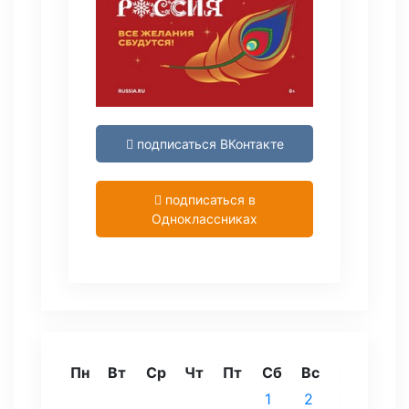
подписаться ВКонтакте
подписаться в
Одноклассниках
Пн
Вт
Ср
Чт
Пт
Сб
Вс
1
2