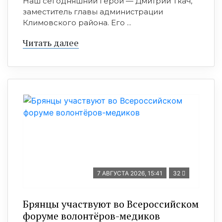
Наш сегодняшний герой — Дмитрий Ткач,
заместитель главы администрации
Климовского района. Его ...
Читать далее
7 АВГУСТА 2026, 15:41
32
Брянцы участвуют во Всероссийском
форуме волонтёров-медиков