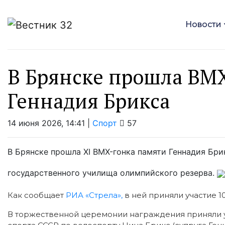
Новости
В Брянске прошла BM
Геннадия Брикса
14 июня 2026, 14:41 |
Спорт
57
В Брянске прошла ХI BMX-гонка памяти Геннадия Бр
государственного училища олимпийского резерва.
Как сообщает
РИА «Стрела»,
в ней приняли участие 1
В торжественной церемонии награждения приняли у