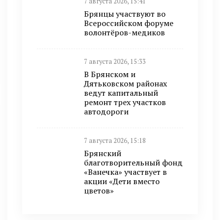
7 августа 2026, 15:41
Брянцы участвуют во
Всероссийском форуме
волонтёров-медиков
7 августа 2026, 15:33
В Брянском и
Дятьковском районах
ведут капитальный
ремонт трех участков
автодороги
7 августа 2026, 15:18
Брянский
благотворительный фонд
«Ванечка» участвует в
акции «Дети вместо
цветов»