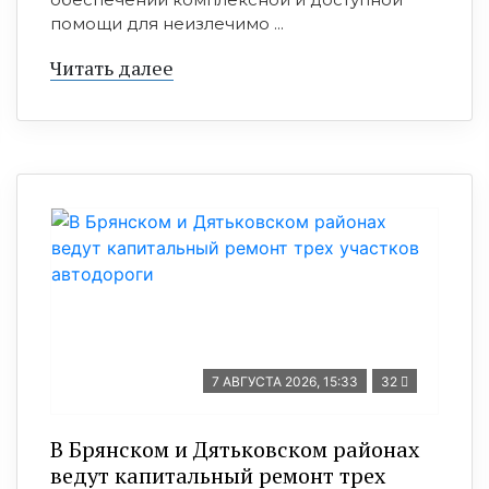
помощи для неизлечимо ...
Читать далее
7 АВГУСТА 2026, 15:33
32
В Брянском и Дятьковском районах
ведут капитальный ремонт трех