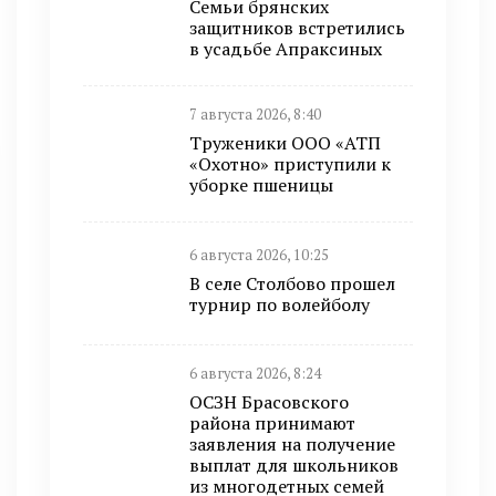
Семьи брянских
защитников встретились
в усадьбе Апраксиных
7 августа 2026, 8:40
Труженики ООО «АТП
«Охотно» приступили к
уборке пшеницы
6 августа 2026, 10:25
В селе Столбово прошел
турнир по волейболу
6 августа 2026, 8:24
ОСЗН Брасовского
района принимают
заявления на получение
выплат для школьников
из многодетных семей