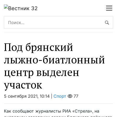
Под брянский
лыжно-биатлонный
центр выделен
участок
5 сентября 2021, 10:14 |
Спорт
77
Как сообщают журналисты РИА «Стрела», на