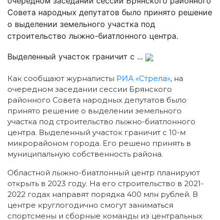
очередном заседании сессии Брянского районного
Совета народных депутатов было принято решение
о выделении земельного участка под
строительство лыжно-биатлонного центра.
Выделенный участок граничит с ...
Как сообщают журналисты
РИА «Стрела»
, на
очередном заседании сессии Брянского
районного Совета народных депутатов было
принято решение о выделении земельного
участка под строительство лыжно-биатлонного
центра. Выделенный участок граничит с 10-м
микрорайоном города. Его решено принять в
муниципальную собственность района.
Областной лыжно-биатлонный центр планируют
открыть в 2023 году. На его строительство в 2021-
2022 годах направят порядка 400 млн рублей. В
центре круглогодично смогут заниматься
спортсмены и сборные команды из центральных