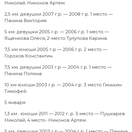
Николай, Никонов Артем.
2,5 км. девушки 2007 г.р. — 2008 г.р. 1 место —
Панина Виктория.
5 км. девушки 2005 г.р. — 2006 г.р. 1 место —
Ященкова Олеся, 2-место Тулупова Карина.
7,5 км юноши 2005 г.р — 2006 г.р. 2 место —
Горохов Константин.
7,5 км. девушки 2003 г.р — 2004 г.р. 1 место —
Панина Полина.
10 км юноши 2003 г.р. — 2004 г.р. 3 место Гинькин
Тимофей.
5 января
1,3 км . юноши 2011 — 2012 г. р. 3 место — Пушкарев
Николай, 4 место- Никонов Артем.
5 км. девушки 2003 г.р — 2004 г.р. 1 место — Панина