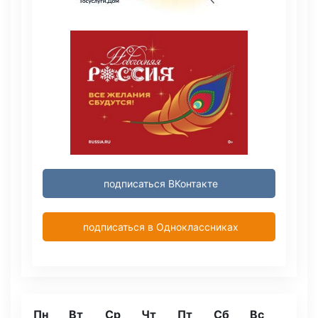
подписаться ВКонтакте
подписаться в Одноклассниках
Пн
Вт
Ср
Чт
Пт
Сб
Вс