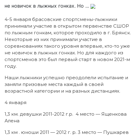
не новичок в лыжных гонках. Но ...
4-5 января брасовские спортсмены-лыжники
принимали участие в открытом первенстве СШОР
по лыжным гонкам, которое проходило в г. Брянск.
Некоторые из них принимали участие в
соревнованиях такого уровня впервые, кто-то уже
не новичок в лыжных гонках. Но для каждого из
спортсменов это был первый старт в новом 2021-м
году.
Наши лыжники успешно преодолели испытание и
заняли призовые места каждый в своей
возрастной категории и на разных дистанциях.
4 января
1,3 км. девушки 2011-2012 г.р. 4 место — Ященкова
Алена
1,3 км . юноши 2011 — 2012 г. р. 3 место — Пушкарев