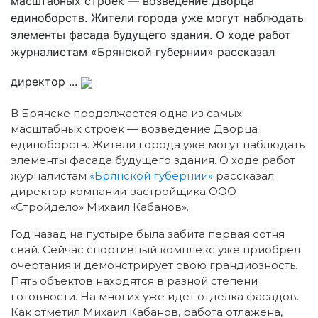
масштабных строек — возведение Дворца
единоборств. Жители города уже могут наблюдать
элементы фасада будущего здания. О ходе работ
журналистам «Брянской губернии» рассказал
директор ...
В Брянске продолжается одна из самых
масштабных строек — возведение Дворца
единоборств. Жители города уже могут наблюдать
элементы фасада будущего здания. О ходе работ
журналистам
«Брянской губернии»
рассказал
директор компании-застройщика ООО
«Стройдело» Михаил Кабанов».
Год назад на пустыре была забита первая сотня
свай. Сейчас спортивный комплекс уже приобрел
очертания и демонстрирует свою грандиозность.
Пять объектов находятся в разной степени
готовности. На многих уже идет отделка фасадов.
Как отметил Михаил Кабанов, работа отлажена,