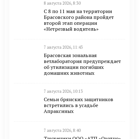
8 августа 2026, 8:30
С 8 по 11 мая на территории
Брасовского района пройдет
второй этап операции
«Нетрезвый водитель»
7 августа 2026, 11:43
Брасовская зональная
ветлаборатория предупреждает
об утилизации погибших
домашних животных
7 августа 2026, 10:13
Семьи брянских защитников
встретились в усадьбе
Апраксиных
7 августа 2026, 8:40
Труженики ООО «АТП «Охотно»