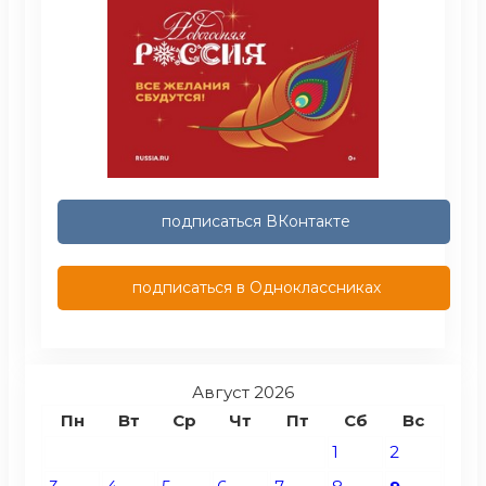
подписаться ВКонтакте
подписаться в Одноклассниках
Август 2026
Пн
Вт
Ср
Чт
Пт
Сб
Вс
1
2