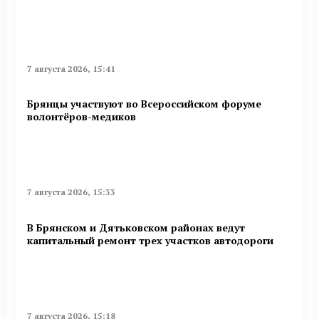
7 августа 2026, 15:41
Брянцы участвуют во Всероссийском форуме
волонтёров-медиков
7 августа 2026, 15:33
В Брянском и Дятьковском районах ведут
капитальный ремонт трех участков автодороги
7 августа 2026, 15:18