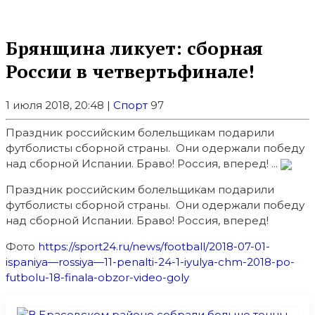
Брянщина ликует: сборная
России в четвертьфинале!
1 июля 2018, 20:48 |
Спорт
97
Праздник российским болельщикам подарили
футболисты сборной страны. Они одержали победу
над сборной Испании. Браво! Россия, вперед! ...
Праздник российским болельщикам подарили
футболисты сборной страны. Они одержали победу
над сборной Испании. Браво! Россия, вперед!
Фото
https://sport24.ru/news/football/2018-07-01-
ispaniya—rossiya—11-penalti-24-1-iyulya-chm-2018-po-
futbolu-18-finala-obzor-video-goly