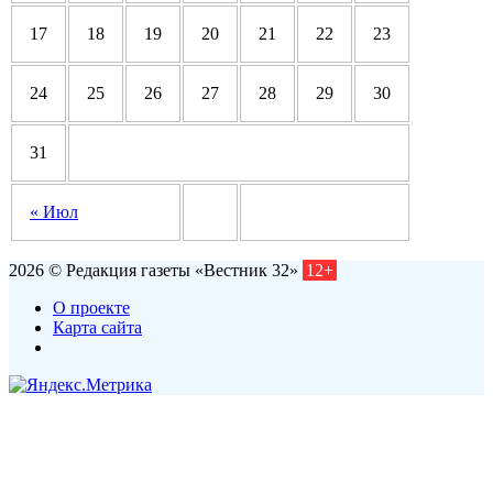
17
18
19
20
21
22
23
24
25
26
27
28
29
30
31
« Июл
2026 © Редакция газеты «Вестник 32»
12+
О проекте
Карта сайта