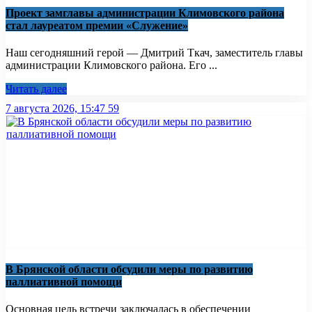
Проект замглавы администрации Климовского района
стал лауреатом премии «Служение»
Наш сегодняшний герой — Дмитрий Ткач, заместитель главы
администрации Климовского района. Его ...
Читать далее
7 августа 2026, 15:47
59
В Брянской области обсудили меры по развитию
паллиативной помощи
Основная цель встречи заключалась в обеспечении