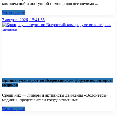
комплексной и доступной помощи для неизлечимо ...
Читать далее
7 августа 2026, 15:41
55
Брянцы участвуют во Всероссийском форуме волонтёров-
медиков
Среди них — лидеры и активисты движения «Волонтёры-
медики», представители государственных ...
Читать далее