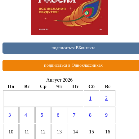
подписаться ВКонтакте
подписаться в Одноклассниках
Август 2026
Пн
Вт
Ср
Чт
Пт
Сб
Вс
1
2
3
4
5
6
7
8
9
10
11
12
13
14
15
16