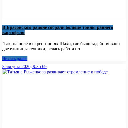
В Брасовском районе собрали больше тонны раннего
картофеля
Так, на поле в окрестностях Шахи, где было задействовано
две единицы техники, велась работа по ...
Читать далее
8 августа 2026, 9:35
69