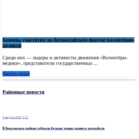
Брянцы участвуют во Всероссийском форуме волонтёров-
медиков
Среди них — лидеры и активисты движения «Волонтёры-
медики», представители государственных ...
Читать далее
Районные новости
9 августа 2026, 9:23
В Брасовском районе собрали больше тонны раннего картофеля