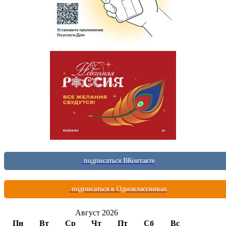
подписаться ВКонтакте
подписаться в Одноклассниках
Август 2026
Пн
Вт
Ср
Чт
Пт
Сб
Вс