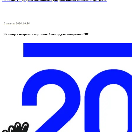
10 августа 2026, 10:16
В Клинцах откроют спортивный центр для ветеранов СВО