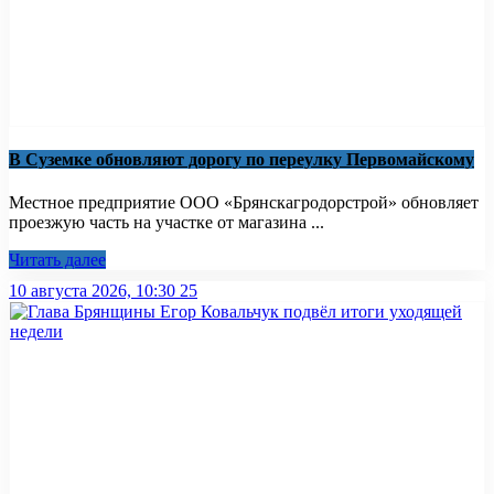
В Суземке обновляют дорогу по переулку Первомайскому
Местное предприятие ООО «Брянскагродорстрой» обновляет
проезжую часть на участке от магазина ...
Читать далее
10 августа 2026, 10:30
25