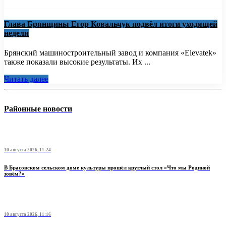
Глава Брянщины Егор Ковальчук подвёл итоги уходящей
недели
Брянский машиностроительный завод и компания «Elevatek»
также показали высокие результаты. Их ...
Читать далее
Районные новости
10 августа 2026, 11:24
В Брасовском сельском доме культуры прошёл круглый стол «Что мы Родиной
зовём?»
10 августа 2026, 11:16