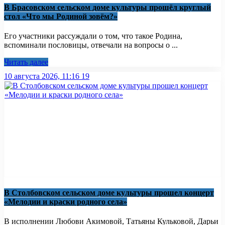
В Брасовском сельском доме культуры прошёл круглый
стол «Что мы Родиной зовём?»
Его участники рассуждали о том, что такое Родина,
вспоминали пословицы, отвечали на вопросы о ...
Читать далее
10 августа 2026, 11:16
19
В Столбовском сельском доме культуры прошел концерт
«Мелодии и краски родного села»
В исполнении Любови Акимовой, Татьяны Кульковой, Дарьи