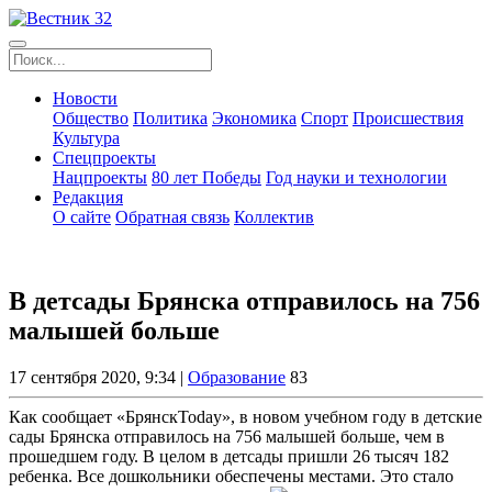
Новости
Общество
Политика
Экономика
Спорт
Происшествия
Культура
Спецпроекты
Нацпроекты
80 лет Победы
Год науки и технологии
Редакция
О сайте
Обратная связь
Коллектив
В детсады Брянска отправилось на 756
малышей больше
17 сентября 2020, 9:34 |
Образование
83
Как сообщает «БрянскToday», в новом учебном году в детские
сады Брянска отправилось на 756 малышей больше, чем в
прошедшем году. В целом в детсады пришли 26 тысяч 182
ребенка. Все дошкольники обеспечены местами. Это стало