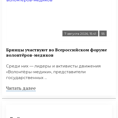
7 августа 2026, 15:41
55
Брянцы участвуют во Всероссийском форуме
волонтёров-медиков
Среди них — лидеры и активисты движения
«Волонтёры-медики», представители
государственных ...
Читать далее