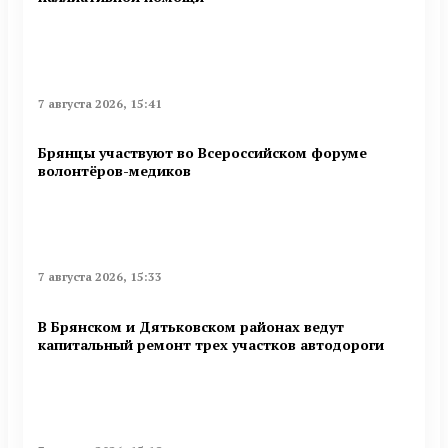
7 августа 2026, 15:41
Брянцы участвуют во Всероссийском форуме
волонтёров-медиков
7 августа 2026, 15:33
В Брянском и Дятьковском районах ведут
капитальный ремонт трех участков автодороги