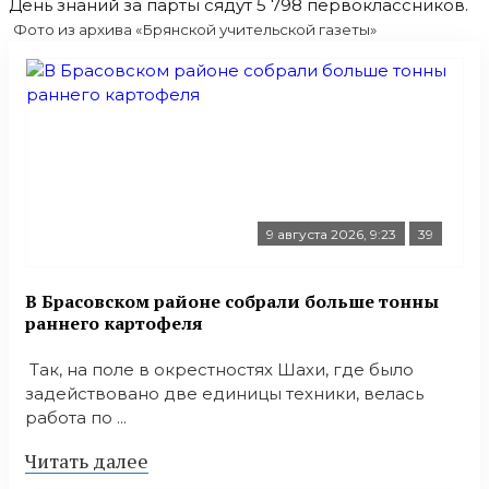
День знаний за парты сядут 5 798 первоклассников.
Фото из архива «Брянской учительской газеты»
9 августа 2026, 9:23
39
В Брасовском районе собрали больше тонны
раннего картофеля
Так, на поле в окрестностях Шахи, где было
задействовано две единицы техники, велась
работа по ...
Читать далее