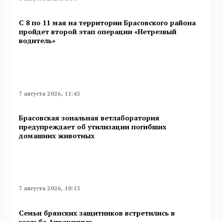
С 8 по 11 мая на территории Брасовского района
пройдет второй этап операции «Нетрезвый
водитель»
7 августа 2026, 11:43
Брасовская зональная ветлаборатория
предупреждает об утилизации погибших
домашних животных
7 августа 2026, 10:13
Семьи брянских защитников встретились в
усадьбе Апраксиных