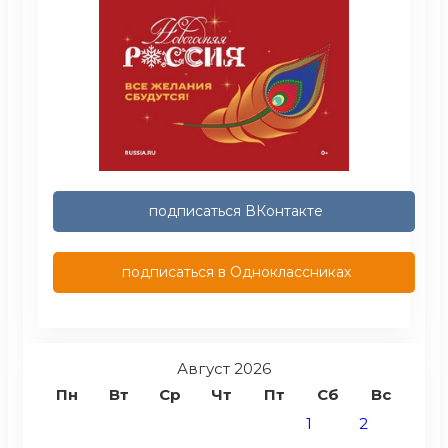
подписаться ВКонтакте
подписаться в Одноклассниках
Август 2026
Пн
Вт
Ср
Чт
Пт
Сб
Вс
1
2