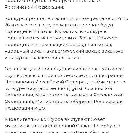
престижа службы в Вооруженных силах
Российской Федерации.
Конкурс пройдет в дистанционном режиме с 24 по
26 июля этого года, результаты проекта будут
подведены 26 июля. К участию в конкурсе
приглашаются исполнители от 3-х лет. Конкурс
проводится в номинациях: эстрадный вокал;
народный вокал; академический вокал; вокально-
инструментальное исполнение.
Организация и проведение фестиваля-конкурса
осуществляется при поддержке Администрации
Президента Российской Федерации, Комитета по
культуре Государственной Думы Российской
Федерации, Министерства культуры Российской
Федерации, Министерства обороны Российской
Федерации и др.
Учредителями конкурса выступают Совет
муниципальных образований Санкт-Петербурга,
Совет ректоров ВУЗов Санкт-Петербурга и