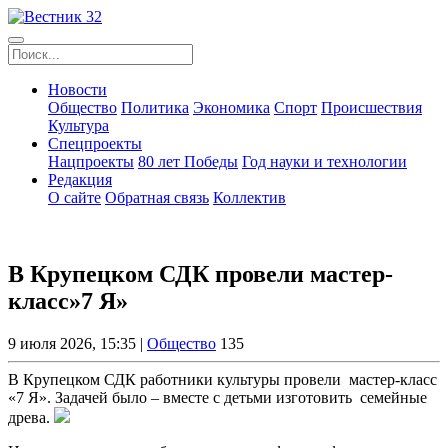
Новости
Общество
Политика
Экономика
Спорт
Происшествия
Культура
Спецпроекты
Нацпроекты
80 лет Победы
Год науки и технологии
Редакция
О сайте
Обратная связь
Коллектив
В Крупецком СДК провели мастер-
класс»7 Я»
9 июля 2026, 15:35 |
Общество
135
В Крупецком СДК работники культуры провели мастер‑класс
«7 Я». Задачей было – вместе с детьми изготовить семейные
древа.