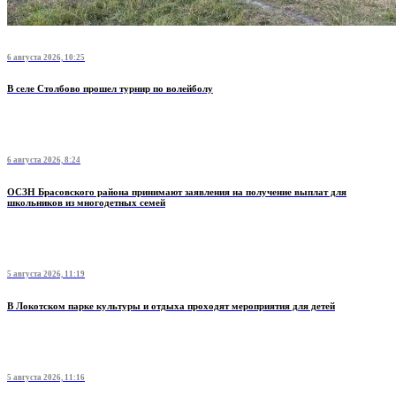
6 августа 2026, 10:25
В селе Столбово прошел турнир по волейболу
6 августа 2026, 8:24
ОСЗН Брасовского района принимают заявления на получение выплат для
школьников из многодетных семей
5 августа 2026, 11:19
В Локотском парке культуры и отдыха проходят мероприятия для детей
5 августа 2026, 11:16