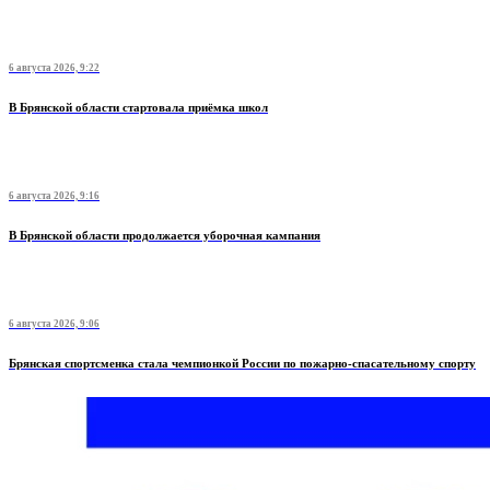
6 августа 2026, 9:22
В Брянской области стартовала приёмка школ
6 августа 2026, 9:16
В Брянской области продолжается уборочная кампания
6 августа 2026, 9:06
Брянская спортсменка стала чемпионкой России по пожарно-спасательному спорту