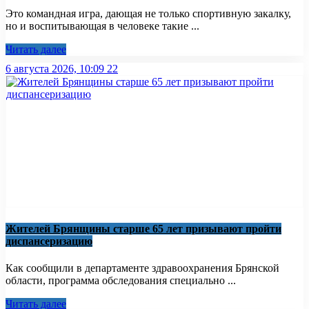
Это командная игра, дающая не только спортивную закалку,
но и воспитывающая в человеке такие ...
Читать далее
6 августа 2026, 10:09
22
Жителей Брянщины старше 65 лет призывают пройти
диспансеризацию
Как сообщили в департаменте здравоохранения Брянской
области, программа обследования специально ...
Читать далее