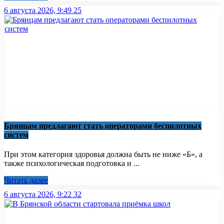
6 августа 2026, 9:49
25
Брянцам предлагают стать оперaторами бeспилотных
систeм
При этом категория здоровья должна быть не ниже «Б», а
также психологическая подготовка и ...
Читать далее
6 августа 2026, 9:22
32