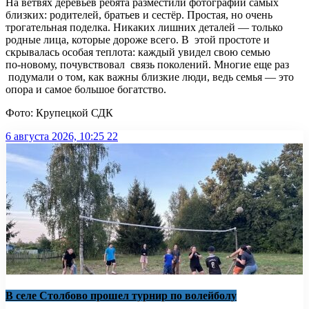
На ветвях деревьев ребята разместили фотографии самых
близких: родителей, братьев и сестёр. Простая, но очень
трогательная поделка. Никаких лишних деталей — только
родные лица, которые дороже всего. В этой простоте и
скрывалась особая теплота: каждый увидел свою семью
по‑новому, почувствовал связь поколений. Многие еще раз
подумали о том, как важны близкие люди, ведь семья — это
опора и самое большое богатство.
Фото: Крупецкой СДК
6 августа 2026, 10:25
22
В селе Столбово прошел турнир по волейболу