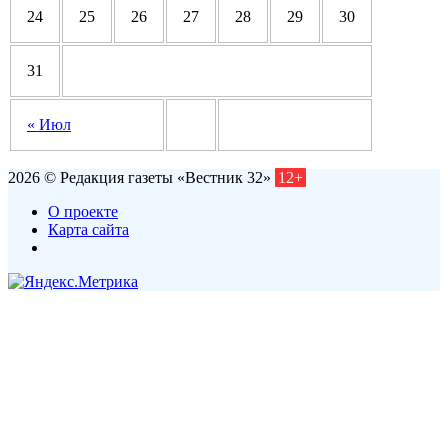
24
25
26
27
28
29
30
31
« Июл
2026 © Редакция газеты «Вестник 32»
12+
О проекте
Карта сайта