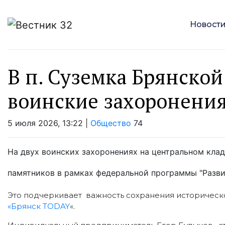
Новост
В п. Суземка Брянско
воинские захоронени
5 июля 2026, 13:22 |
Общество
74
На двух воинских захоронениях на центральном кла
памятников в рамках федеральной программы "Разви
Это подчеркивает важность сохранения историческ
«Брянск TODAY
«.