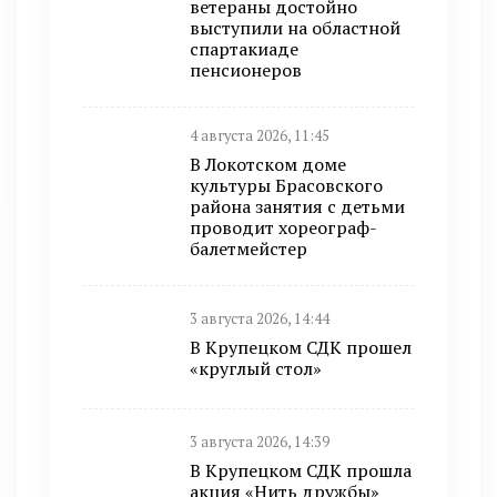
ветераны достойно
выступили на областной
спартакиаде
пенсионеров
4 августа 2026, 11:45
В Локотском доме
культуры Брасовского
района занятия с детьми
проводит хореограф-
балетмейстер
3 августа 2026, 14:44
В Крупецком СДК прошел
«круглый стол»
3 августа 2026, 14:39
В Крупецком СДК прошла
акция «Нить дружбы»