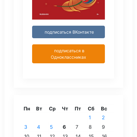
подписаться ВКонтакте
подписаться в
Одноклассниках
Пн
Вт
Ср
Чт
Пт
Сб
Вс
1
2
3
4
5
6
7
8
9
10
11
12
13
14
15
16