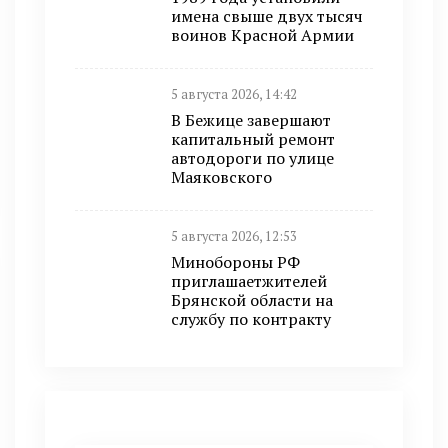
имена свыше двух тысяч
воинов Красной Армии
5 августа 2026, 14:42
В Бежице завершают
капитальный ремонт
автодороги по улице
Маяковского
5 августа 2026, 12:53
Минобoроны РФ
приглaшaетжитeлeй
Брянской области на
службу по контракту