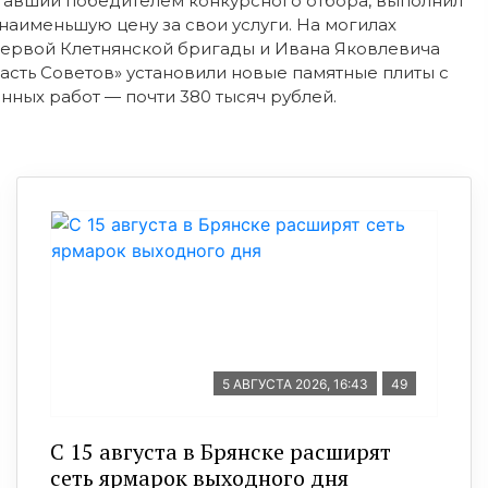
тавший победителем конкурсного отбора, выполнил
аименьшую цену за свои услуги. На могилах
первой Клетнянской бригады и Ивана Яковлевича
асть Советов» установили новые памятные плиты с
ных работ — почти 380 тысяч рублей.
5 АВГУСТА 2026, 16:43
49
С 15 августа в Брянске расширят
сеть ярмарок выходного дня