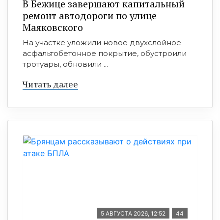
В Бежице завершают капитальный
ремонт автодороги по улице
Маяковского
На участке уложили новое двухслойное
асфальтобетонное покрытие, обустроили
тротуары, обновили ...
Читать далее
5 АВГУСТА 2026, 12:52
44