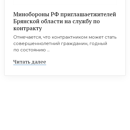
Минобoроны РФ приглaшaетжитeлeй
Брянской области на службу по
контракту
Отмечается, что контрактником может стать
совершеннолетний гражданин, годный
по состоянию ...
Читать далее