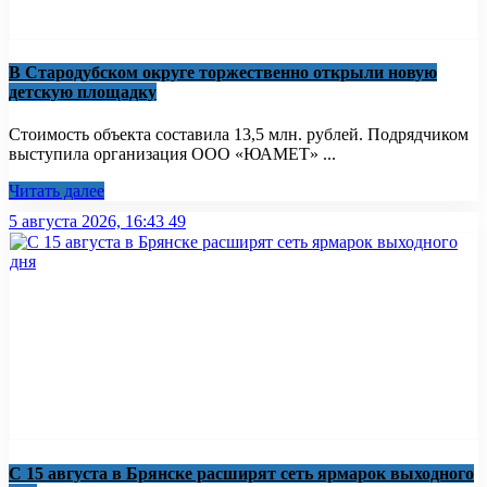
В Стародубском округе торжественно открыли новую
детскую площадку
Стоимость объекта составила 13,5 млн. рублей. Подрядчиком
выступила организация ООО «ЮАМЕТ» ...
Читать далее
5 августа 2026, 16:43
49
С 15 августа в Брянске расширят сеть ярмарок выходного