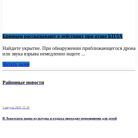
Брянцам рассказывают о действиях при атаке БПЛА
Найдите укрытие. При обнаружении приближающегося дрона
или звука взрыва немедленно ищите ...
Читать далее
Районные новости
5 августа 2026, 11:19
В Локотском парке культуры и отдыха проходят мероприятия для детей