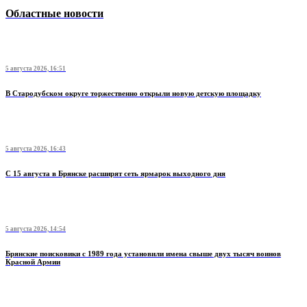
Областные новости
5 августа 2026, 16:51
В Стародубском округе торжественно открыли новую детскую площадку
5 августа 2026, 16:43
С 15 августа в Брянске расширят сеть ярмарок выходного дня
5 августа 2026, 14:54
Брянские поисковики с 1989 года установили имена свыше двух тысяч воинов
Красной Армии