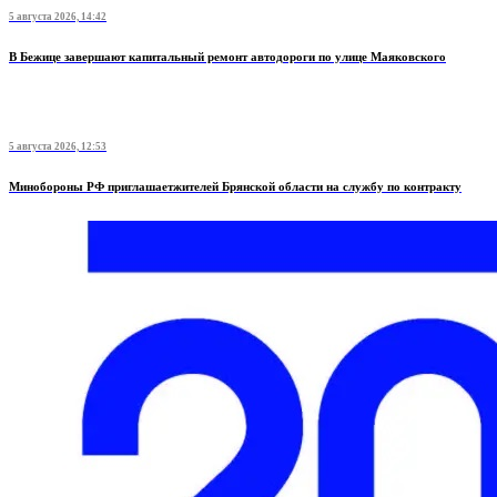
5 августа 2026, 14:42
В Бежице завершают капитальный ремонт автодороги по улице Маяковского
5 августа 2026, 12:53
Минобoроны РФ приглaшaетжитeлeй Брянской области на службу по контракту