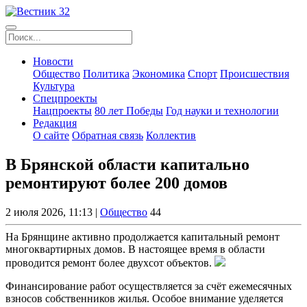
Новости
Общество
Политика
Экономика
Спорт
Происшествия
Культура
Спецпроекты
Нацпроекты
80 лет Победы
Год науки и технологии
Редакция
О сайте
Обратная связь
Коллектив
В Брянской области капитально
ремонтируют более 200 домов
2 июля 2026, 11:13 |
Общество
44
На Брянщине активно продолжается капитальный ремонт
многоквартирных домов. В настоящее время в области
проводится ремонт более двухсот объектов.
Финансирование работ осуществляется за счёт ежемесячных
взносов собственников жилья. Особое внимание уделяется