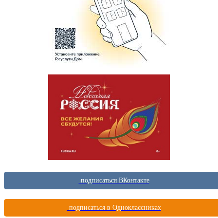
подписаться ВКонтакте
подписаться в Одноклассниках