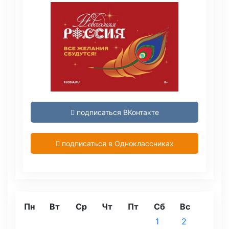
подписаться ВКонтакте
подписаться в Одноклассниках
Пн
Вт
Ср
Чт
Пт
Сб
Вс
1
2