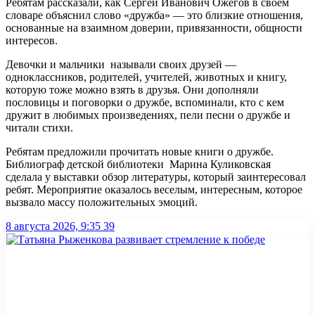
Ребятам рассказали, как Сергей Иванович Ожегов в своём
словаре объяснил слово «дружба» — это близкие отношения,
основанные на взаимном доверии, привязанности, общности
интересов.
Девочки и мальчики называли своих друзей —
одноклассников, родителей, учителей, животных и книгу,
которую тоже можно взять в друзья. Они дополняли
пословицы и поговорки о дружбе, вспоминали, кто с кем
дружит в любимых произведениях, пели песни о дружбе и
читали стихи.
Ребятам предложили прочитать новые книги о дружбе.
Библиограф детской библиотеки Марина Куликовская
сделала у выставки обзор литературы, который заинтересовал
ребят. Мероприятие оказалось веселым, интересным, которое
вызвало массу положительных эмоций.
8 августа 2026, 9:35
39