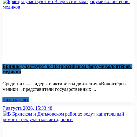
Брянцы участвуют во Всероссийском форуме волонтёров-
медиков
Среди них — лидеры и активисты движения «Волонтёры-
медики», представители государственных ...
Читать далее
7 августа 2026, 15:33
48