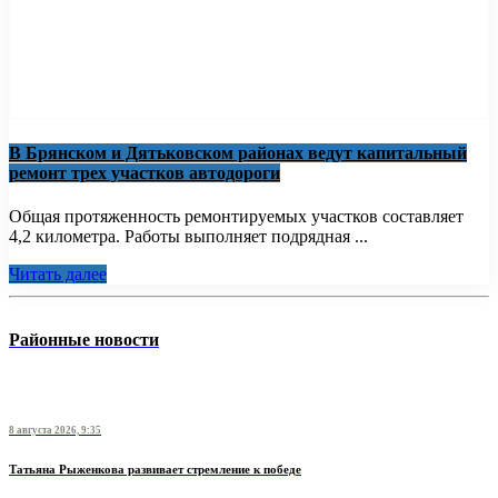
В Брянском и Дятьковском районах ведут капитальный
ремонт трех участков автодороги
Общая протяженность ремонтируемых участков составляет
4,2 километра. Работы выполняет подрядная ...
Читать далее
Районные новости
8 августа 2026, 9:35
Татьяна Рыженкова развивает стремление к победе