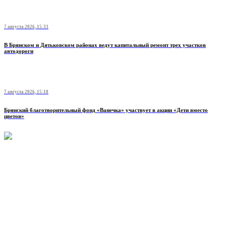
7 августа 2026, 15:33
В Брянском и Дятьковском районах ведут капитальный ремонт трех участков
автодороги
7 августа 2026, 15:18
Брянский благотворительный фонд «Ванечка» участвует в акции «Дети вместо
цветов»