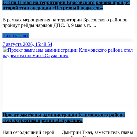
С 8 по 11 мая на территории Брасовского района пройдет
второй этап операции «Нетрезвый водитель»
В рамках мероприятия на территории Брасовского районов
пройдут рейды нарядов ДПС. 8, 9 мая в п. ...
Читать далее
7 августа 2026, 15:48
54
Проект замглавы администрации Климовского района
стал лауреатом премии «Служение»
Наш сегодняшний герой — Дмитрий Ткач, заместитель главы