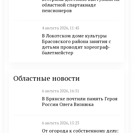
областной спартакиаде
пенсионеров
4 августа 2026, 11:45
В Локотском доме культуры
Брасовского района занятия с
детьми проводит хореограф-
балетмейстер
Областные новости
6 августа 2026, 16:51
В Брянске почтили память Героя
России Олега Визнюка
6 августа 2026, 15:23
От огорода к собственному делу: