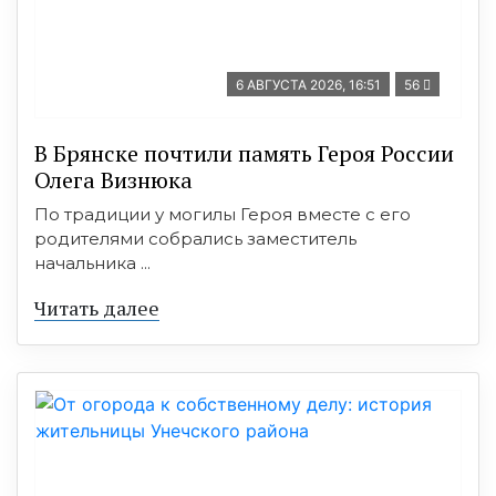
6 АВГУСТА 2026, 16:51
56
В Брянске почтили память Героя России
Олега Визнюка
По традиции у могилы Героя вместе с его
родителями собрались заместитель
начальника ...
Читать далее