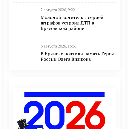
7 августа 2026, 9:22
Молодой водитель с серией
штрафов устроил ДТП в
Брасовском районе
6 августа 2026, 16:51
В Брянске почтили память Героя
России Олега Визнюка