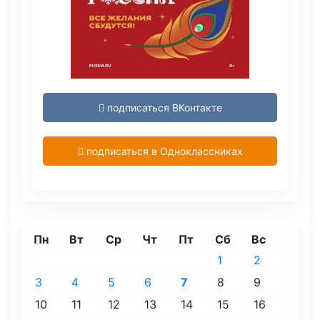
подписаться ВКонтакте
подписаться в Одноклассниках
Пн
Вт
Ср
Чт
Пт
Сб
Вс
1
2
3
4
5
6
7
8
9
10
11
12
13
14
15
16