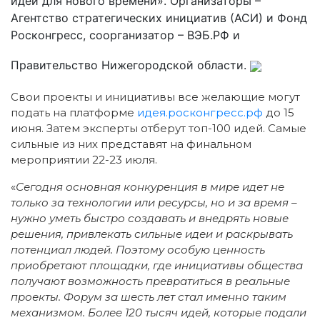
идеи для нового времени». Организаторы –
Агентство стратегических инициатив (АСИ) и Фонд
Росконгресс, соорганизатор – ВЭБ.РФ и
Правительство Нижегородской области.
Свои проекты и инициативы все желающие могут
подать на платформе
идея.росконгресс.рф
до 15
июня. Затем эксперты отберут топ-100 идей. Самые
сильные из них представят на финальном
мероприятии 22-23 июля.
«
Сегодня основная конкуренция в мире идет не
только за технологии или ресурсы, но и за время –
нужно уметь быстро создавать и внедрять новые
решения, привлекать сильные идеи и раскрывать
потенциал людей. Поэтому особую ценность
приобретают площадки, где инициативы общества
получают возможность превратиться в реальные
проекты. Форум за шесть лет стал именно таким
механизмом. Более 120 тысяч идей, которые подали