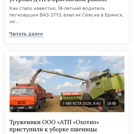
Как стало известно, 18-летний водитель
легковушки ВАЗ-21113, ехал их Севска в Брянск,
но ...
Читать далее
7 АВГУСТА 2026, 8:40
28
Труженики ООО «АТП «Охотно»
приступили к уборке пшеницы